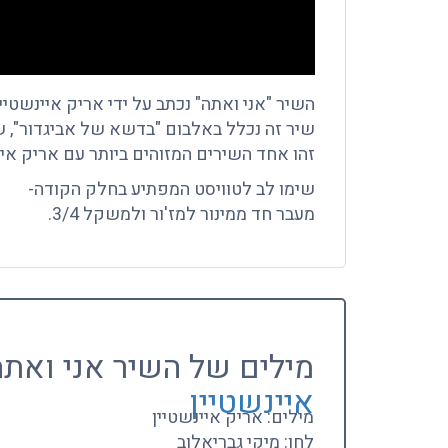
השיר "אני ואתה" נכתב על ידי אריק איינשטיין 
שיר זה נכלל באלבום "בדשא של אביגדור", שיצא
זהו אחד השירים המזוהים ביותר עם אריק איי
שימו לב לטוויסט המפתיע בחלק הקודה-
מעבר חד ממינור למז'ור ולמשקל 3/4.
מילים של השיר אני ואת
איינשטיין
מילים: אריק איינשטיין
לחן: מיקי גבריאלוב