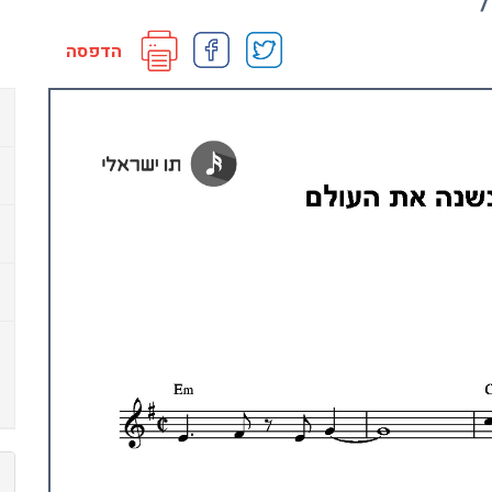
הדפסה