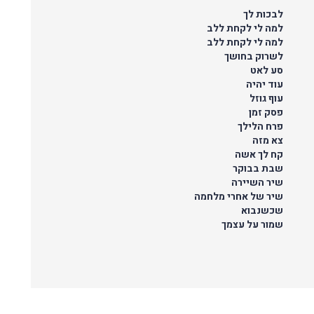
לבכות לך
למה לי לקחת ללב
למה לי לקחת ללב
לשרוק בחושך
סע לאט
עוד יהיה
עוף גוזל
פסק זמן
פרח הלילך
צא מזה
קח לך אשה
שבת בבוקר
שיר השיירה
שיר של אחרי מלחמה
שכשנבוא
שמור על עצמך