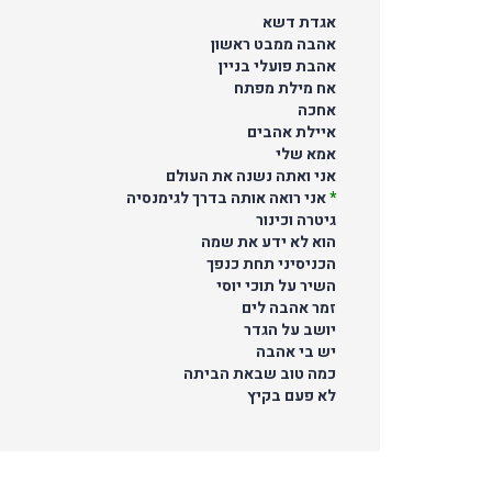
אגדת דשא
אהבה ממבט ראשון
אהבת פועלי בניין
אח מילת מפתח
אחכה
איילת אהבים
אמא שלי
אני ואתה נשנה את העולם
*
אני רואה אותה בדרך לגימנסיה
גיטרה וכינור
הוא לא ידע את שמה
הכניסיני תחת כנפך
השיר על תוכי יוסי
זמר אהבה לים
יושב על הגדר
יש בי אהבה
כמה טוב שבאת הביתה
לא פעם בקיץ