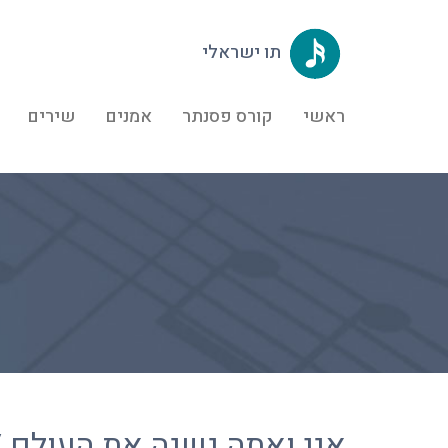
תו ישראלי
ראשי
קורס פסנתר
אמנים
שירים
אני ואתה נשנה את העולם /