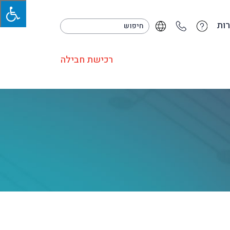
ות
רכישת חבילה