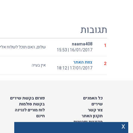
תגובות
naama408
1
שלום, האם תוכל לשלוח אלינ
16/01/2017 | 15:53
צוות האתר
2
אין בעיה
17/01/2017 | 18:12
כל האמנים
פורום בקשת שירים
שירים
בקשת סולמות
צור קשר
לוח מורים לנגינה
תקנון האתר
חינם
מדיניות ופרטיות
x