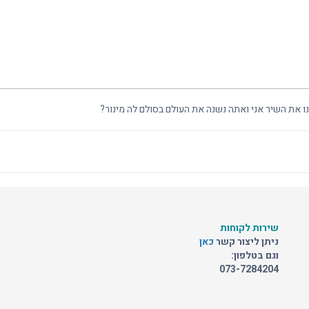
ו את השיר אני ואתה נשנה את העולם בסולם לה מינור?
שירות לקוחות
ניתן ליצור קשר
כאן
וגם בטלפון:
073-7284204