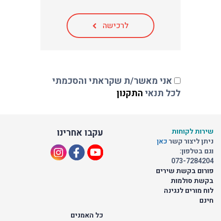
לרכישה
אני מאשר/ת שקראתי והסכמתי
לכל תנאי
התקנון
לקוחות
עקבו אחרינו
יצור קשר
כאן
פון:
073-72
בקשת שירים
סולמות
ים לנגינה
כל האמנים