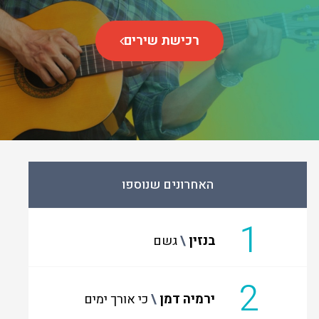
רכישת שירים
האחרונים שנוספו
1
בנזין
גשם
2
ירמיה דמן
כי אורך ימים