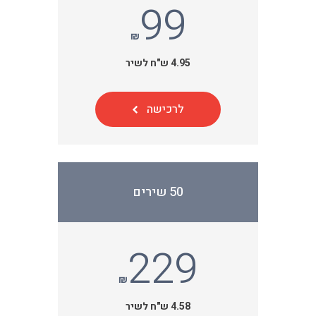
99
₪
4.95 ש"ח לשיר
לרכישה
50 שירים
229
₪
4.58 ש"ח לשיר