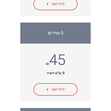
לרכישה
5 שירים
45
₪
9 ש"ח לשיר
לרכישה