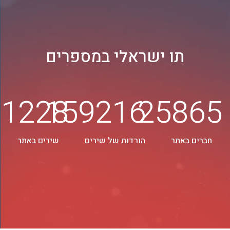
תו ישראלי במספרים
1638
212494
345
ים באתר
הורדות של שירים
שירים באתר