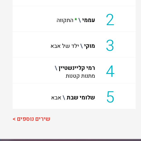
2
עממי
*
התקווה
3
מוקי
ילד של אבא
4
רמי קליינשטיין
מתנות קטנות
5
שלומי שבת
אבא
שירים נוספים >