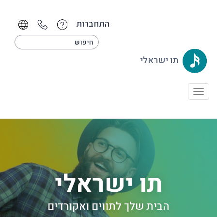
התחברות
תו ישראלי
Togg
navigat
תו ישראלי
הבית שלך לתווים ואקורדים