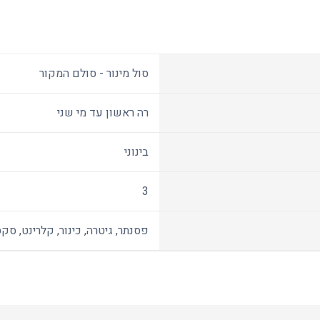
סול מינור - סולם המקור
רה ראשון עד מי שני
בינוני
3
פסנתר, גיטרה, כינור, קלרינט, סקס