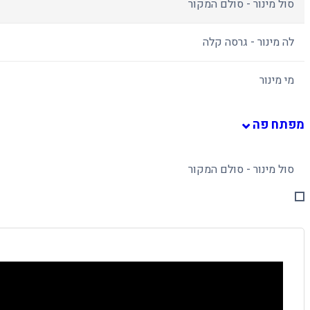
סול מינור - סולם המקור
לה מינור - גרסה קלה
מי מינור
מפתח פה
סול מינור - סולם המקור