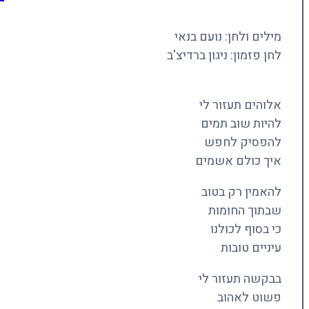
מילים ולחן: נועם בנאי
לחן פזמון: ניגון ברדיצ'ב
אלוהים תעזור לי
להיות שוב תמים
להפסיק לחפש
איך כולם אשמים
להאמין רק בטוב
שבתוך החומות
כי בסוף לכולנו
עיניים טובות
בבקשה תעזור לי
פשוט לאהוב