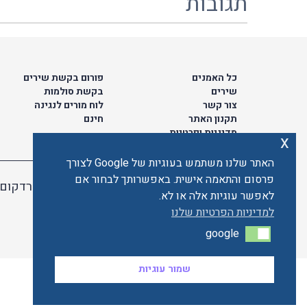
תגובות
כל האמנים
פורום בקשת שירים
שירים
בקשת סולמות
צור קשר
לוח מורים לנגינה
תקנון האתר
חינם
מדיניות ופרטיות
x
האתר שלנו משתמש בעוגיות של Google לצורך
פרסום והתאמה אישית. באפשרותך לבחור אם
האתר מאובטח ע"י קארדקום
לאפשר עוגיות אלה או לא.
למדיניות הפרטיות שלנו
google
google
שמור עוגיות