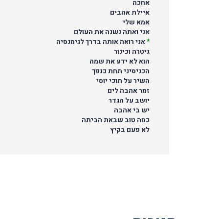
אחכה
איילת אהבים
אמא שלי
אני ואתה נשנה את העולם
*
אני רואה אותה בדרך לגימנסיה
גיטרה וכינור
הוא לא ידע את שמה
הכניסיני תחת כנפך
השיר על תוכי יוסי
זמר אהבה לים
יושב על הגדר
יש בי אהבה
כמה טוב שבאת הביתה
לא פעם בקיץ