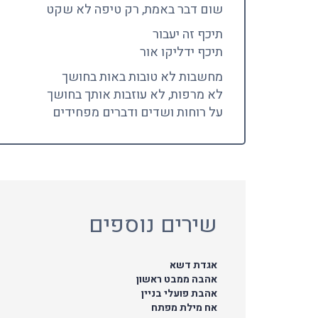
שום דבר באמת, רק טיפה לא שקט
תיכף זה יעבור
תיכף ידליקו אור
מחשבות לא טובות באות בחושך
לא מרפות, לא עוזבות אותך בחושך
על רוחות ושדים ודברים מפחידים
שירים נוספים
אגדת דשא
אהבה ממבט ראשון
אהבת פועלי בניין
אח מילת מפתח