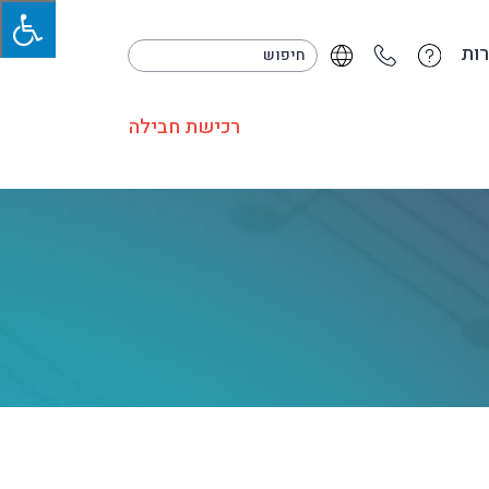
ות
רכישת חבילה