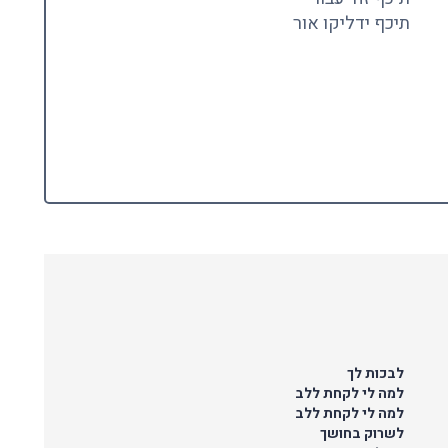
תיכף ידליקו אור
לבכות לך
למה לי לקחת ללב
למה לי לקחת ללב
לשרוק בחושך