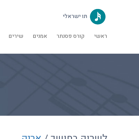
תו ישראלי
ראשי
קורס פסנתר
אמנים
שירים
לשרוק בחושך /
אריק