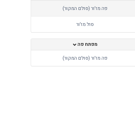
פה מז'ור (סולם המקור)
סול מז'ור
מפתח פה
פה מז'ור (סולם המקור)