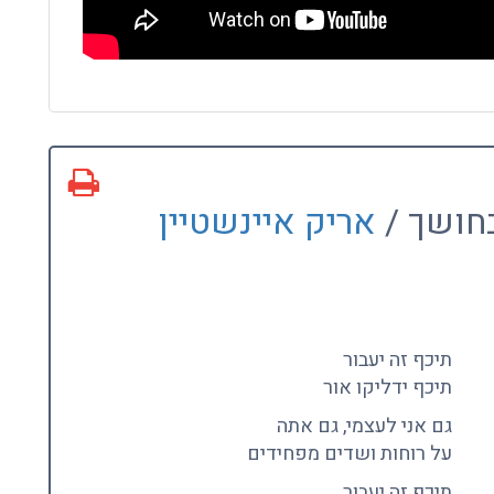
חושך /
אריק איינשטיין
תיכף זה יעבור
תיכף ידליקו אור
גם אני לעצמי, גם אתה
על רוחות ושדים מפחידים
תיכף זה יעבור