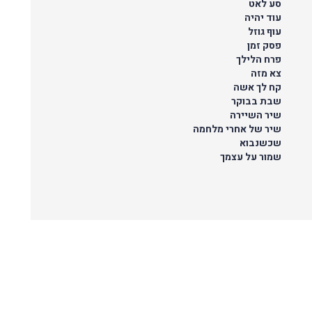
סע לאט
עוד יהיה
עוף גוזל
פסק זמן
פרח הלילך
צא מזה
קח לך אשה
שבת בבוקר
שיר השיירה
שיר של אחרי מלחמה
שכשנבוא
שמור על עצמך