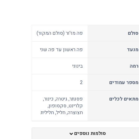
סולם
פה מז'ור (סולם המקור)
מנעד
פה ראשון עד פה שני
רמה
בינוני
מספר עמודים
2
מתאים לכלים
פסנתר, גיטרה, כינור,
קלרינט, סקסופון,
חצוצרה, חליל, חלילית
סולמות נוספים