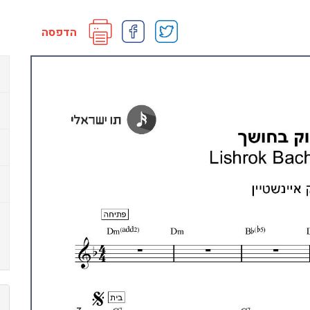
הדפסה