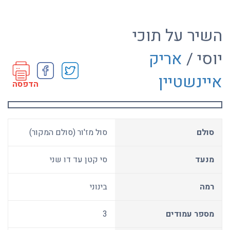
השיר על תוכי
יוסי /
אריק
איינשטיין
הדפסה
סולם
סול מז'ור (סולם המקור)
מנעד
סי קטן עד דו שני
רמה
בינוני
מספר עמודים
3