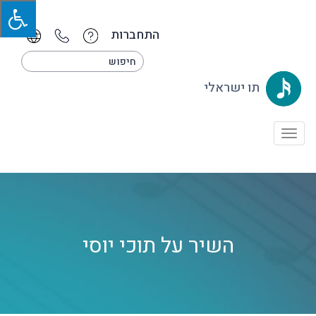
התחברות
תו ישראלי
Toggle
navigation
השיר על תוכי יוסי