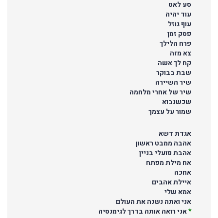
סע לאט
עוד יהיה
עוף גוזל
פסק זמן
פרח הלילך
צא מזה
קח לך אשה
שבת בבוקר
שיר השיירה
שיר של אחרי מלחמה
שכשנבוא
שמור על עצמך
אגדת דשא
אהבה ממבט ראשון
אהבת פועלי בניין
אח מילת מפתח
אחכה
איילת אהבים
אמא שלי
אני ואתה נשנה את העולם
*
אני רואה אותה בדרך לגימנסיה