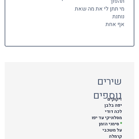
תהפוך
מי תתן לי את מה שאת
נותנת
אף אחת
שירים
נוספים
זיקוקים
יפה בלבן
לכה דודי
מסלוניקי עד יפו
*
סימני הזמן
על משכבי
קרמלה