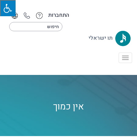
התחברות
תו ישראלי
Toggle
navigation
אין כמוך