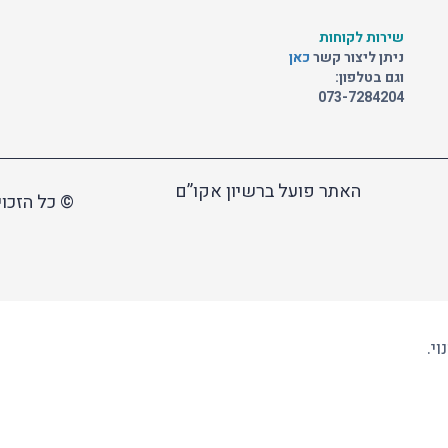
שירות לקוחות
ניתן ליצור קשר
כאן
וגם בטלפון:
073-7284204
האתר פועל ברשיון אקו”ם
© כל הזכוי
י.