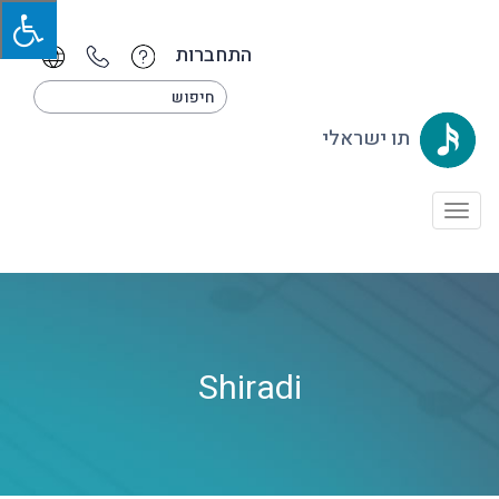
התחברות
תו ישראלי
Toggle
navigation
Shiradi