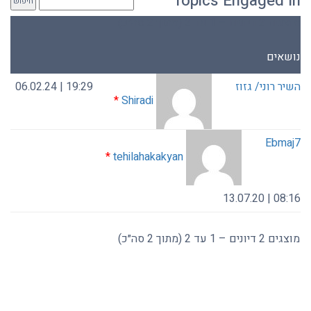
Topics Engaged In
מוצגים 2 דיונים – 1 עד 2 (מתוך 2 סה״כ)
נושאים
השיר רוני/ גזוז
19:29 | 06.02.24
*
Shiradi
Ebmaj7
*
tehilahakakyan
08:16 | 13.07.20
מוצגים 2 דיונים – 1 עד 2 (מתוך 2 סה״כ)