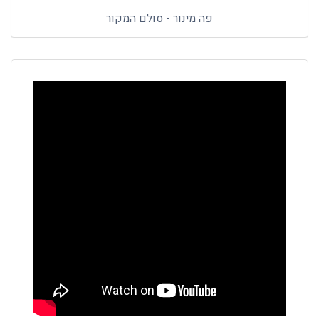
פה מינור - סולם המקור