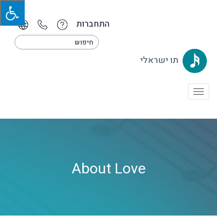
התחברות
תו ישראלי
Toggle
navigation
About Love