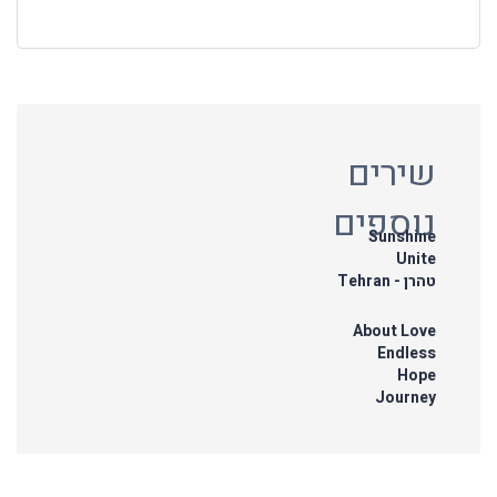
שירים
נוספים
Sunshine
Unite
טהרן - Tehran
About Love
Endless
Hope
Journey