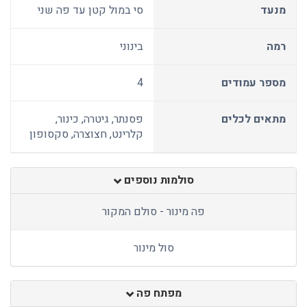
מנעד
סי במול קטן עד פה שני
רמה
בינוני
מספר עמודים
4
מתאים לכלים
פסנתר, גיטרה, כינור,
קלרינט, חצוצרה, סקסופון
סולמות נוספים
פה מינור - סולם המקור
סול מינור
מפתח פה