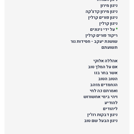
ניגון מירון
ניגון מירון קדצ'קה
ניגון פורים קרלין
ניגון קרלין
*
על ידי ניגונים
ריקוד פורים קרלין
שושנת יעקב - חסידות גור
תשועתם
אהללה אלוקי
אם על המלך טוב
אשר בחר בנו
הטוב הטוב
הנחמדים מזהב
ואמרתם כה לחי
ויהי בימי אחשורוש
להודיע
ליהודים
ניגון דבקות רוז'ין
ניגון הבעל שם טוב