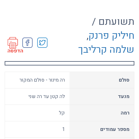
תשועתם /
חיליק פרנק
,
שלמה קרליבך
הדפסה
סולם
רה מינור - סולם המקור
מנעד
לה קטן עד רה שני
רמה
קל
מספר עמודים
1