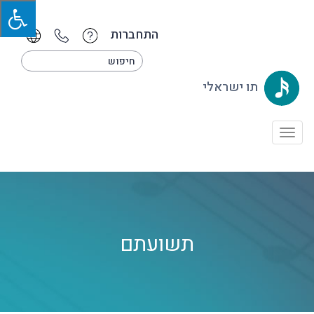
התחברות
תו ישראלי
Toggle
navigation
תשועתם