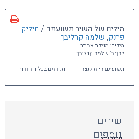
מילים של השיר תשועתם /
חיליק
פרנק
,
שלמה קרליבך
מילים: מגילת אסתר
לחן: ר' שלמה קרליבך
תשועתם היית לנצח
ותקוותם בכל דור ודור
שירים
נוספים
ניגון העגלה