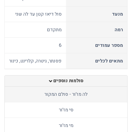
מנעד
סול דיאז קטן עד לה שני
רמה
מתקדם
מספר עמודים
6
מתאים לכלים
פסנתר, גיטרה, קלרינט, כינור
סולמות נוספים
לה מז'ור - סולם המקור
סי מז'ור
מי מז'ור