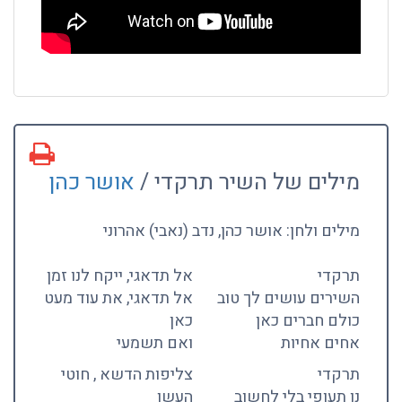
מילים של השיר תרקדי /
אושר כהן
מילים ולחן: אושר כהן, נדב (נאבי) אהרוני
תרקדי
אל תדאגי, ייקח לנו זמן
השירים עושים לך טוב
אל תדאגי, את עוד מעט
כולם חברים כאן
כאן
אחים אחיות
ואם תשמעי
תרקדי
צליפות הדשא , חוטי
נו תעופי בלי לחשוב
העשן