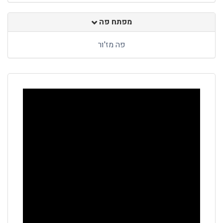
מפתח פה
פה מז'ור