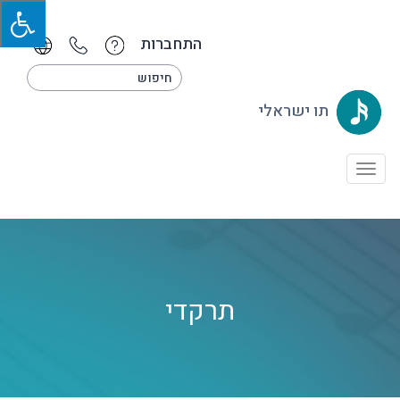
התחברות
תו ישראלי
Toggle
navigation
תרקדי