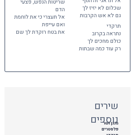
אל תדאגי זה הנוף
שריטות הנפש, פצעי
שכלום לא יזיז לך
הדם
גם לא אש הקרבות
אל תעצרי כי את לוחמת
ואם עייפת
תרקדי
את בטח רוקדת לך שם
נתראה בקרוב
כולם מחכים לך
רק עוד כמה שבתות
שירים
נוספים
מנגן ושר
פלסטרים