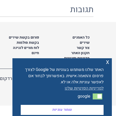
תגובות
כל האמנים
פורום בקשת שירים
שירים
בקשת סולמות
צור קשר
לוח מורים לנגינה
תקנון האתר
חינם
מדיניות ופרטיות
x
האתר שלנו משתמש בעוגיות של Google לצורך
פרסום והתאמה אישית. באפשרותך לבחור אם
האתר מאובטח ע"י קארדקום
לאפשר עוגיות אלה או לא.
למדיניות הפרטיות שלנו
google
google
שמור עוגיות