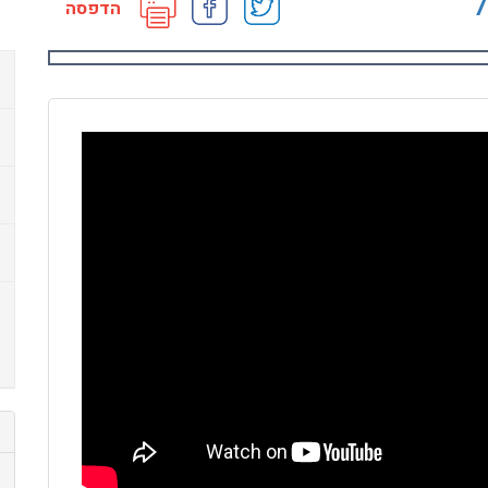
הדפסה