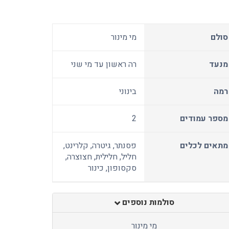
סולם
מי מינור
מנעד
רה ראשון עד מי שני
רמה
בינוני
מספר עמודים
2
מתאים לכלים
פסנתר, גיטרה, קלרינט,
חליל, חלילית, חצוצרה,
סקסופון, כינור
סולמות נוספים
מי מינור