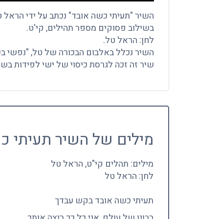
השיר "תעיתי כשה אובד" נכתב על ידי הראל ט
בשילוב פסוקים מספר תהילים, קי'ט.
לחן: הראל טל.
השיר נכלל באלבום הבכורה של טל, "נפשי בשאלתי
שיר זה זכה לגרסת כיסוי של ישי לפידות בש
מילים של השיר תעיתי כ
מילים: תהלים קי"ט, הראל טל
לחן: הראל טל
תעיתי כשה אובד בקש עבדך
רבונו של עולם, אני כל כך רוצה אותך