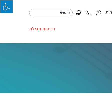
ות
רכישת חבילה