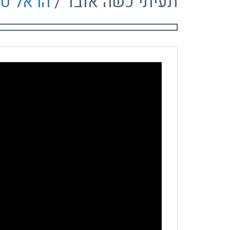
תעיתי כשה אובד /
הראל טל