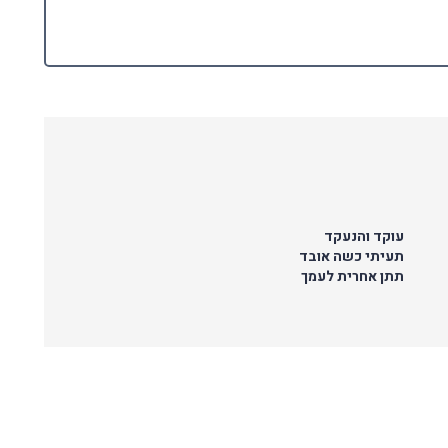
עוקד והנעקד
תעיתי כשה אובד
תתן אחרית לעמך