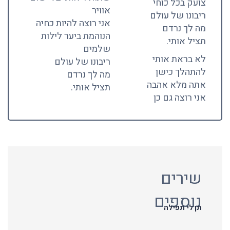
צועק בכל כוחי
אוויר
ריבונו של עולם
אני רוצה להיות כחיה
מה לך נרדם
הנוהמת ביער לילות
תציל אותי.
שלמים
לא בראת אותי
ריבונו של עולם
להתהלך כישן
מה לך נרדם
אתה מלא אהבה
תציל אותי.
אני רוצה גם כן
שירים
נוספים
תן לי תפילה