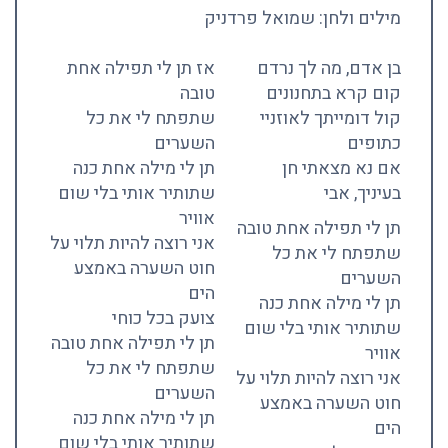
מילים ולחן: שמואל פרדניק
בן אדם, מה לך נרדם
אז תן לי תפילה אחת
קום קרא בתחנונים
טובה
קול דומייתך לאוזניי
שתפתח לי את כל
כתופים
השערים
אם נא מצאתי חן
תן לי מילה אחת כנה
בעיניך, אבי
שתותיר אותי בלי שום
אוויר
תן לי תפילה אחת טובה
אני רוצה להיות תלוי על
שתפתח לי את כל
חוט השערה באמצע
השערים
הים
תן לי מילה אחת כנה
צועק בכל כוחי
שתותיר אותי בלי שום
תן לי תפילה אחת טובה
אוויר
שתפתח לי את כל
אני רוצה להיות תלוי על
השערים
חוט השערה באמצע
תן לי מילה אחת כנה
הים
שתותיר אותי בלי שום