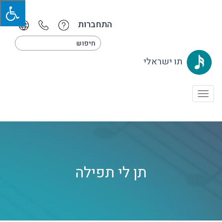
התחברות
תו ישראלי
Toggle
navigation
תן לי תפילה