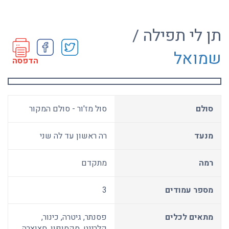
תן לי תפילה /
שמואל
הדפסה
סולם
סול מז'ור - סולם המקור
מנעד
רה ראשון עד לה שני
רמה
מתקדם
מספר עמודים
3
מתאים לכלים
פסנתר, גיטרה, כינור,
קלרינט, סקסופון, חצוצרה,