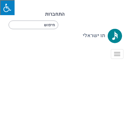
התחברות
תו ישראלי
Toggle
navigation
תישארי את