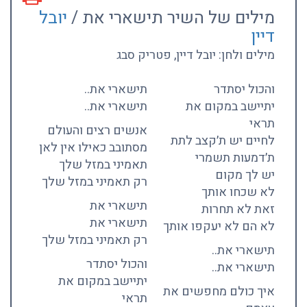
מילים של השיר תישארי את /
יובל
דיין
מילים ולחן: יובל דיין, פטריק סבג
והכול יסתדר
תישארי את..
יתיישב במקום את
תישארי את..
תראי
אנשים רצים והעולם
לחיים יש ת׳קצב לתת
מסתובב כאילו אין לאן
ת׳דמעות תשמרי
תאמיני במזל שלך
יש לך מקום
רק תאמיני במזל שלך
לא שכחו אותך
תישארי את
זאת לא תחרות
תישארי את
לא הם לא יעקפו אותך
רק תאמיני במזל שלך
תישארי את..
והכול יסתדר
תישארי את..
יתיישב במקום את
איך כולם מחפשים את
תראי