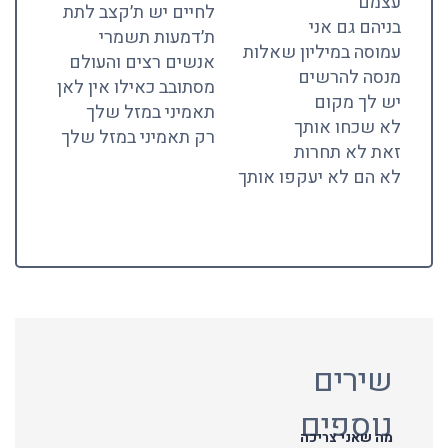
עצמם
לחיים יש ת׳קצב לתת
בניהם גם אני
ת׳דמעות תשמרי
עמוסה במיליון שאלות
אנשים רצים והעולם
מנסה להרשים
מסתובב כאילו אין לאן
יש לך מקום
תאמיני במזל שלך
לא שכחו אותך
רק תאמיני במזל שלך
זאת לא תחרות
לא הם לא יעקפו אותך
שירים
נוספים
מה שאני צריכה