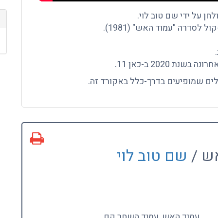
חן על ידי שם טוב לוי.
 לסדרה "עמוד האש" (1981).
2020 ב-כאן 11.
אש /
שם טוב לוי
עמוד האש, עמוד השחר קם