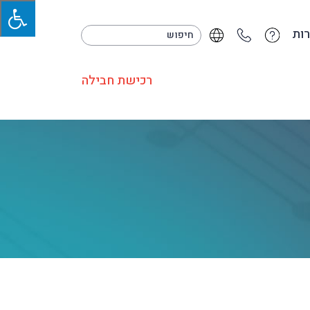
ות
רכישת חבילה