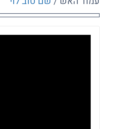
עמוד האש /
שם טוב לוי