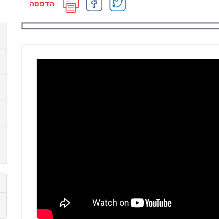
הדפסה