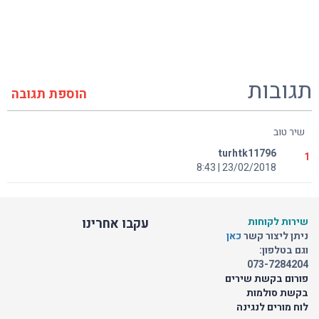
תגובות
הוספת תגובה
שיר טוב
turhtk11796
1
23/02/2018 | 8:43
שירות לקוחות
עקבו אחרינו
ניתן ליצור קשר
כאן
וגם בטלפון:
073-7284204
פורום בקשת שירים
בקשת סולמות
לוח מורים לנגינה