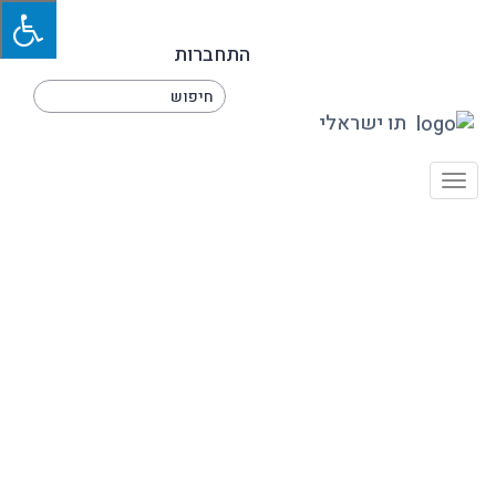
התחברות
תו ישראלי
Toggle
navigation
כביש החוף