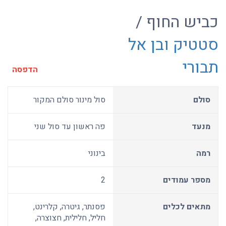
כביש החוף /
סטטיק ובן אל
תבורי
הדפסה
סולם
סול מינור סולם המקור
מנעד
פה ראשון עד סול שני
רמה
בינוני
מספר עמודים
2
מתאים לכלים
פסנתר, גיטרה, קלרינט,
חליל, חלילית, חצוצרה,