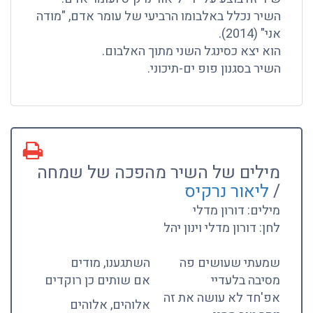
השיר נכלל באלבומו הרביעי של עומר אדם, "מודה
אני" (2014).
הוא יצא כסינגל השני מתוך האלבום.
השיר בסגנון פופ ים-תיכוני.
מילים של השיר מהפכה של שמחה
/
ליאור נרקיס
מילים: דורון מדלי
לחן: דורון מדלי וינון יהל
שמעתי שעושים פה
השתגענו, מודים
מסיבה בלעדיי
אם שותים כן רוקדים
אפ'חד לא עושה את זה
אלוהים, אלוהים