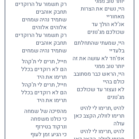
יותר טוב ממני
רק תשמור על הרוקדים
היי, נשים את הצרות
תחבק אוהבים
מאחוריי
שתמיד נהיה שמחים
אנ'לא הולך עד
אלוהים אלוהים
שכולכם מג'נונים
רק תשמור על הרוקדים
היי, שמעתי שהתחלתם
תחבק אוהבים
בלעדיי
שתמיד נהיה שמחים
אפ'חד לא עושה את זה
חייל, תרים לי ת'קהל
יותר טוב ממני
הם לא רוקדים בכלל
היי, הראש כבר מסתובב
תרימו את היד
כולם בהיי
חייל, תרים לי ת'קהל
לא נעצור עד שכולכם
הם לא רוקדים בכלל
מג'נונים
תרימו את היד
להיט ,תרימו לי להיט
מהפיכה של שמחה
תרימו לוולה, הקצב כאן
כי כולנו משפחה
עולה
ונרקוד בטירוף
להיט ,תרימו לי להיט
כי הגיע זמן לעוף