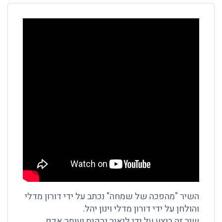
השיר "מהפכה של שמחה" נכתב על ידי דורון מדלי
והולחן על ידי דורון מדלי וינון יהל.
שיר זה בוצע על ידי ליאור נרקיס ועומר אדם.