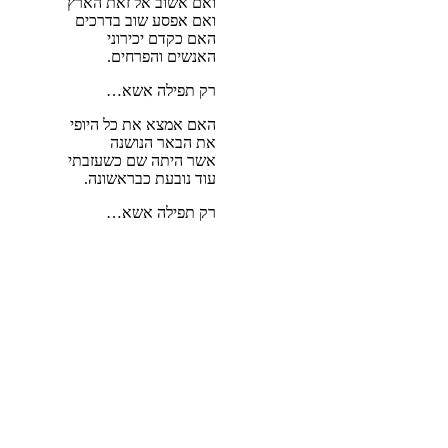
ואם אשוב אל זאת הארץ
ואם אפסע שוב בדרכים
האם כקדם יכירוני
האנשים והפרחים.
רק תפילה אשא…
האם אמצא את כל היופי
את הבאר הנושנה
אשר היתה שם כשעזבתי
עוד נובעת כבראשונה.
רק תפילה אשא…