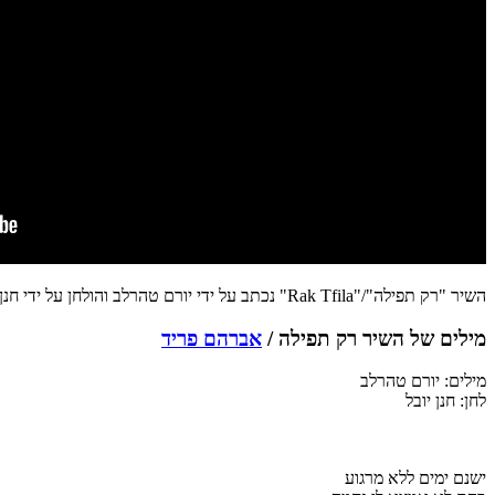
השיר "רק תפילה"/"Rak Tfila" נכתב על ידי יורם טהרלב והולחן על ידי חנן יובל.
מילים של השיר רק תפילה /
אברהם פריד
מילים: יורם טהרלב
לחן: חנן יובל
ישנם ימים ללא מרגוע