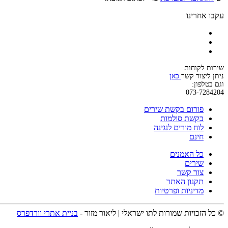
עקבו אחרינו
שירות לקוחות
ניתן ליצור קשר
כאן
וגם בטלפון:
073-7284204
פורום בקשת שירים
בקשת סולמות
לוח מורים לנגינה
חינם
כל האמנים
שירים
צור קשר
תקנון האתר
מדיניות ופרטיות
© כל הזכויות שמורות לתו ישראלי | ליאור מזור -
בניית אתרי וורדפרס