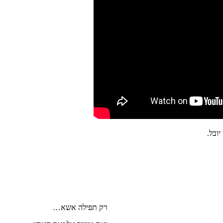
רק תפילה אשא…