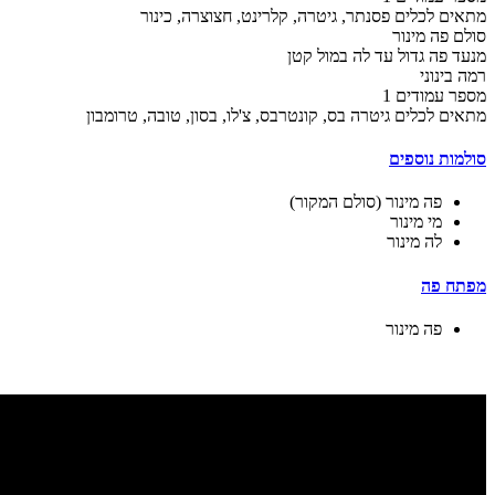
מתאים לכלים
פסנתר, גיטרה, קלרינט, חצוצרה, כינור
סולם
פה מינור
מנעד
פה גדול עד לה במול קטן
רמה
בינוני
מספר עמודים
1
מתאים לכלים
גיטרה בס, קונטרבס, צ'לו, בסון, טובה, טרומבון
סולמות נוספים
פה מינור (סולם המקור)
מי מינור
לה מינור
מפתח פה
פה מינור