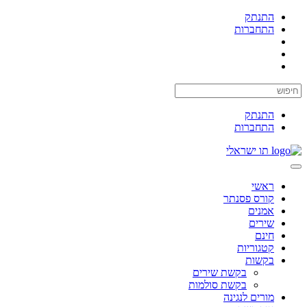
התנתק
התחברות
התנתק
התחברות
תו ישראלי
Toggle
navigation
ראשי
קורס פסנתר
אמנים
שירים
חינם
קטגוריות
בקשות
בקשת שירים
בקשת סולמות
מורים לנגינה