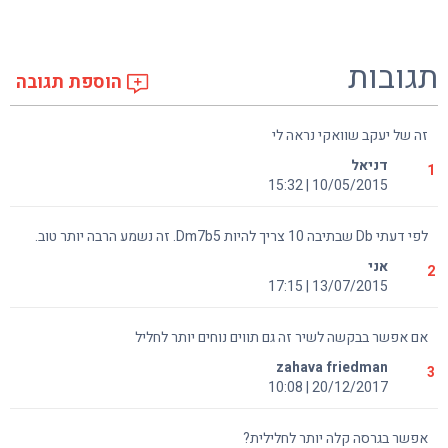
תגובות
הוספת תגובה
זה של יעקב שוואקי נראה לי
דניאל
1
10/05/2015 | 15:32
לפי דעתי Db שבתיבה 10 צריך להיות Dm7b5. זה נשמע הרבה יותר טוב.
אני
2
13/07/2015 | 17:15
אם אפשר בבקשה לשיר זה גם תווים נוחים יותר לחליל
zahava friedman
3
20/12/2017 | 10:08
אפשר בגרסה קלה יותר לחלילית?