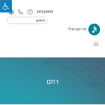
התחברות
תו ישראלי
Toggle
navigation
רחם