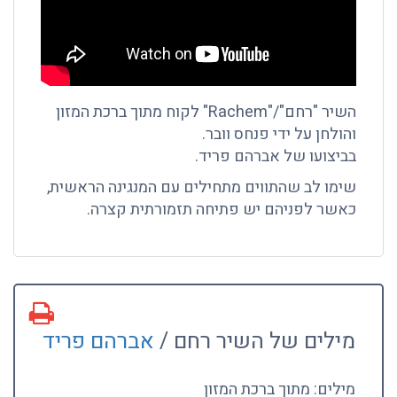
השיר "רחם"/"Rachem" לקוח מתוך ברכת המזון
והולחן על ידי פנחס וובר.
בביצועו של אברהם פריד.
שימו לב שהתווים מתחילים עם המנגינה הראשית,
כאשר לפניהם יש פתיחה תזמורתית קצרה.
מילים של השיר רחם /
אברהם פריד
מילים: מתוך ברכת המזון