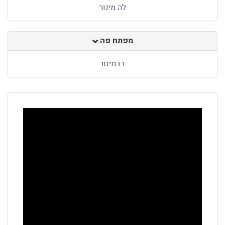
לה מינור
מפתח פה
דו מינור