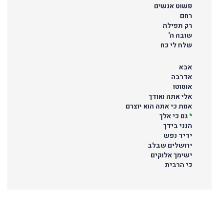
פשוט אנשים
רחם
רק תפילה
שובה ה'
שלח לי כח
אבא
אדרבה
אוטוטו
אלי אתה ואודך
אמת כי אתה הוא יוצרם
*
גם כי אלך
הנני בידך
ידיד נפש
ירושלים שבלב
ישימך אלוקים
כי הרבית