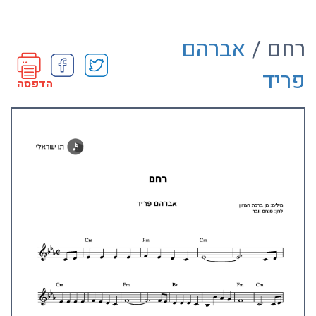
רחם /
אברהם
פריד
הדפסה