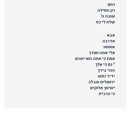
רחם
רק תפילה
שובה ה'
שלח לי כח
אבא
אדרבה
אוטוטו
אלי אתה ואודך
אמת כי אתה הוא יוצרם
*
גם כי אלך
הנני בידך
ידיד נפש
ירושלים שבלב
ישימך אלוקים
כי הרבית