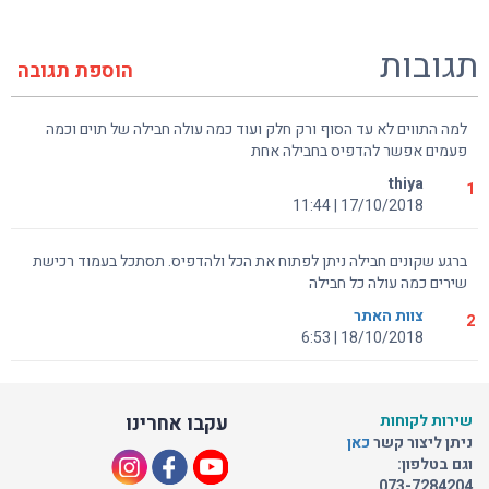
תגובות
הוספת תגובה
למה התווים לא עד הסוף ורק חלק ועוד כמה עולה חבילה של תוים וכמה
פעמים אפשר להדפיס בחבילה אחת
thiya
1
17/10/2018 | 11:44
ברגע שקונים חבילה ניתן לפתוח את הכל ולהדפיס. תסתכל בעמוד רכישת
שירים כמה עולה כל חבילה
צוות האתר
2
18/10/2018 | 6:53
שירות לקוחות
עקבו אחרינו
ניתן ליצור קשר
כאן
וגם בטלפון:
073-7284204