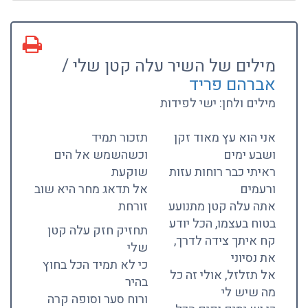
מילים של השיר עלה קטן שלי /
אברהם פריד
מילים ולחן: ישי לפידות
אני הוא עץ מאוד זקן
תזכור תמיד
ושבע ימים
וכשהשמש אל הים
ראיתי כבר רוחות עזות
שוקעת
ורעמים
אל תדאג מחר היא שוב
אתה עלה קטן מתנועע
זורחת
בטוח בעצמו, הכל יודע
תחזיק חזק עלה קטן
קח איתך צידה לדרך,
שלי
את נסיוני
כי לא תמיד הכל בחוץ
אל תזלזל, אולי זה כל
בהיר
מה שיש לי
ורוח סער וסופה קרה