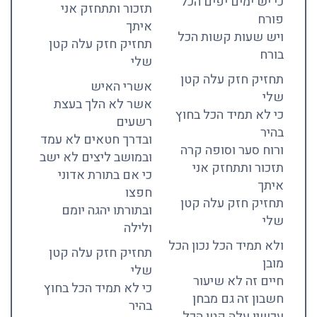
כי יש ימים יפים הכל
תזכור ותתחזק אני
פורח
איתך
ויש שעות קשות הכל
תחזיק חזק עלה קטן
בורח
שלי
תחזיק חזק עלה קטן
אשרי האיש
שלי
אשר לא הלך בעצת
כי לא תמיד הכל בחוץ
רשעים
בהיר
ובדרך חטאים לא עמד
ורוח סער וסופה קרה
ובמושב ליצים לא ישב
תזכור ותתחזק אני
כי אם בתורת אדוני
איתך
חפצו
תחזיק חזק עלה קטן
ובתורתו יהגה יומם
שלי
ולילה
ולא תמיד הכל נכון הכל
תחזיק חזק עלה קטן
מובן
שלי
חיים זה לא שיעור
כי לא תמיד הכל בחוץ
חשבון זה גם מבחן
בהיר
עכשיו עלה קטן הכל