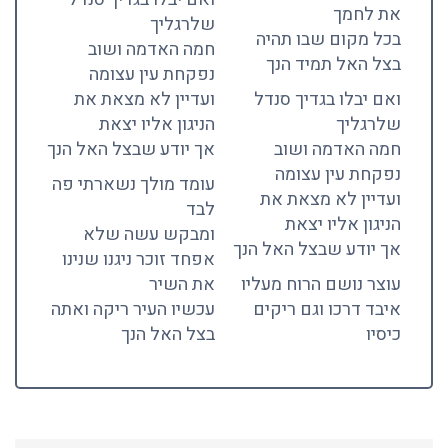
את לחמך
שלרגליך
בכל מקום שבו תהיה
חמה האדמה ושוב
בצל האל תמיד הנך
נפקחת עין עצומה
ואם יבלו בגדיך סנדל
ועדיין לא מצאת את
שלרגליך
הניגון אליו יצאת
חמה האדמה ושוב
אך יודע שבצל האל הנך
נפקחת עין עצומה
עומד מולך נשארתי פה
ועדיין לא מצאת את
לבד
הניגון אליו יצאת
ומבקש עשה שלא
אך יודע שבצל האל הנך
אפחד זוכר ניגנו שנינו
עוצר נושם הרוח מעליו
את השיר
איבד דרכו וגם ריקים
עכשיו העיר ריקה ואתה
כיסיו
בצל האל הנך