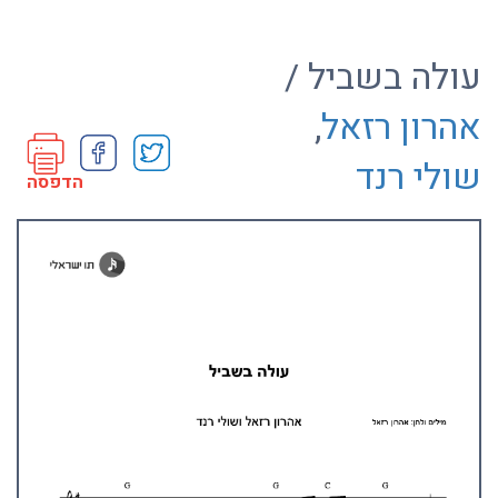
עולה בשביל /
אהרון רזאל
,
שולי רנד
הדפסה