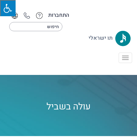
התחברות
תו ישראלי
Toggle
navigation
עולה בשביל