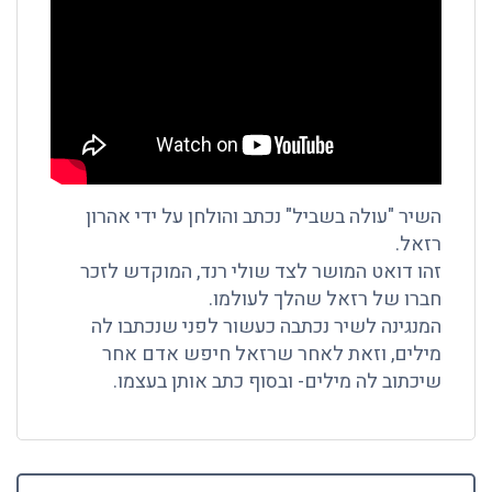
השיר "עולה בשביל" נכתב והולחן על ידי אהרון
רזאל.
זהו דואט המושר לצד שולי רנד, המוקדש לזכר
חברו של רזאל שהלך לעולמו.
המנגינה לשיר נכתבה כעשור לפני שנכתבו לה
מילים, וזאת לאחר שרזאל חיפש אדם אחר
שיכתוב לה מילים- ובסוף כתב אותן בעצמו.