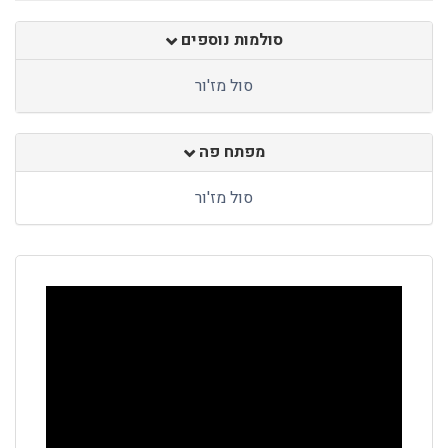
סולמות נוספים
סול מז'ור
מפתח פה
סול מז'ור