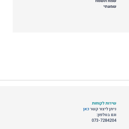
שמח תשמח
שמעתי
שירות לקוחות
ניתן ליצור קשר
כאן
וגם בטלפון:
073-7284204