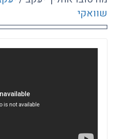
שוואקי