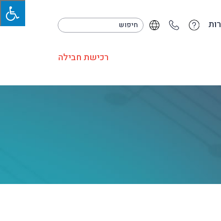
ות
רכישת חבילה