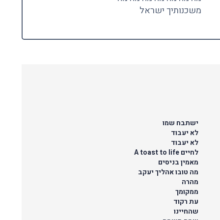
משכנותיך ישראל
ישתבח שמו
לא יעבוד
לא יעבוד
לחיים A toast to life
מאמין בניסים
מה טובו אהליך יעקב
מהרה
ממקומך
עת רקוד
שהחיינו