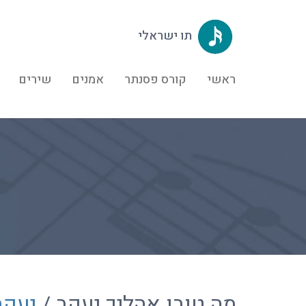
תו ישראלי
ראשי
קורס פסנתר
אמנים
שירים
מה טובו אהליך יעקב /
יעקב