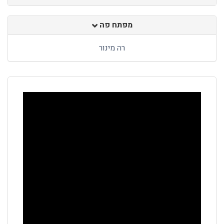
מפתח פה
רה מינור