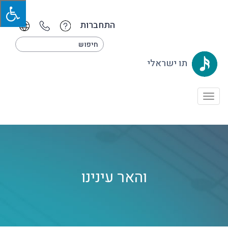
התחברות
תו ישראלי
Toggle
navigation
והאר עינינו