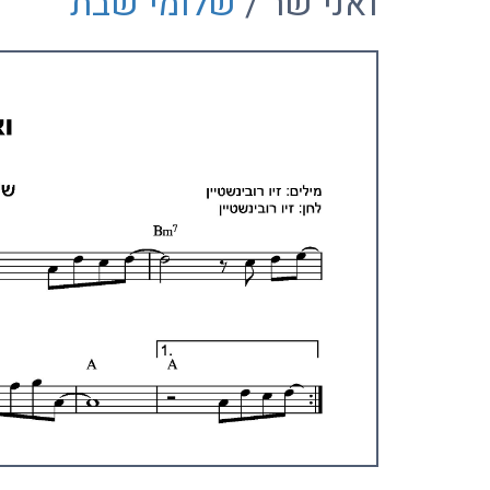
ואני שר /
שלומי שבת