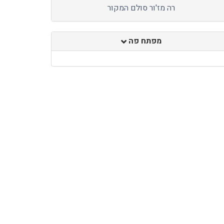
רה מז'ור סולם המקור
מפתח פה