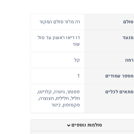
סולם
רה מז'ור סולם המקור
מנעד
דו דיאז ראשון עד סול
שני
רמה
קל
מספר עמודים
1
מתאים לכלים
פסנתר, גיטרה, קלרינט,
חליל, חלילית, חצוצרה,
סקסופון, כינור
סולמות נוספים