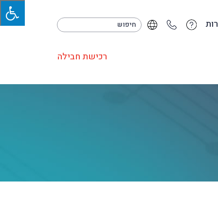
ות
רכישת חבילה