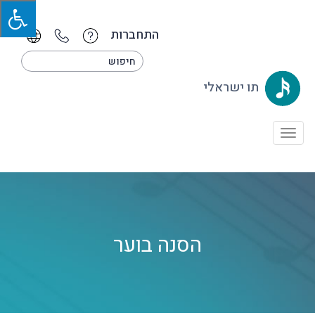
התחברות
תו ישראלי
Toggle
navigation
הסנה בוער