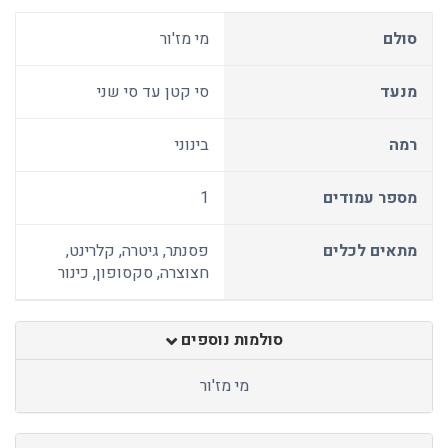
סולם
מי מז'ור
מנעד
סי קטן עד סי שני
רמה
בינוני
מספר עמודים
1
מתאים לכלים
פסנתר, גיטרה, קלרינט,
חצוצרה, סקסופון, כינור
סולמות נוספים
מי מז'ור