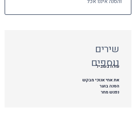
והסנה איננו אכל
שירים
נוספים
עולה בשביל
את אחי אנוכי מבקש
הסנה בוער
נפגש מחר