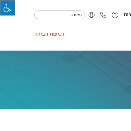
ות
רכישת חבילה