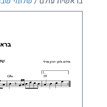
בראשית עולם /
שלומי שב