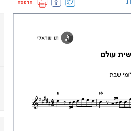
ת
הדפסה