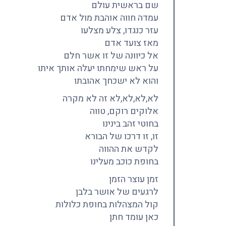
שם בראשית עולם
עמדה חווה אוהבת מול אדם
עזר כנגדו, צלע מצלעו
מאז צועד אדם
אל כיוונה של זו אשר חלם
על ראש שימחתו יעלה אותך איתו
והוא לא ישכחך אהובתו
לא,לא,לא,לא זה לא מקרה
אלוקים רוקם, טווה
בחוטי זהב בינינו
זו, זו דרכו של הבורא
לקדש את ההווה
בחופת כוכב מעלינו
זמן עוצר הזמן
לרגעים של אושר בלבן
קול המצהלות בחופת כלולות
כאן עומד חתן