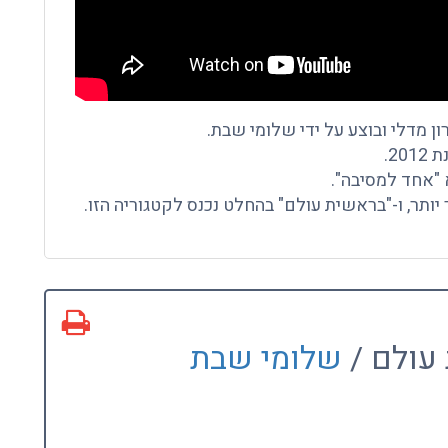
ון מדלי ובוצע על ידי שלומי שבת.
2.
"אחד למסיבה".
תר, ו-"בראשית עולם" בהחלט נכנס לקטגוריה הזו.
עולם /
שלומי שבת