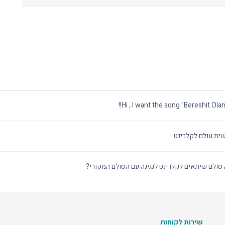
Hi , I want the song "Bereshit Ola
ית עולם לקלרינט
סולם שיתאים לקלרינט לנגינה עם הסולם המקורי?
שירות לקוחות