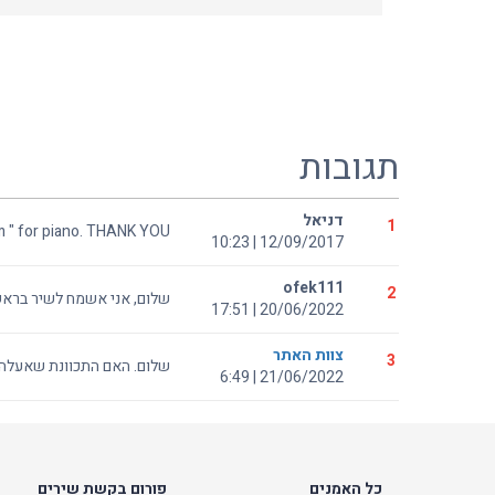
תגובות
דניאל
1
m " for piano. THANK YOU!!
12/09/2017 | 10:23
ofek111
2
שלום, אני אשמח לשיר בראש
20/06/2022 | 17:51
צוות האתר
3
שלום. האם התכוונת שאעלה 
21/06/2022 | 6:49
כל האמנים
פורום בקשת שירים