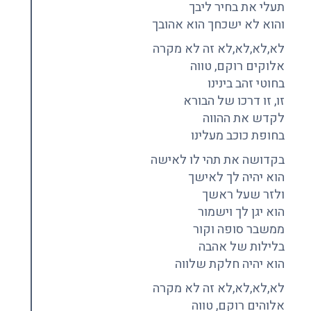
תעלי את בחיר ליבך
והוא לא ישכחך הוא אהובך
לא,לא,לא,לא זה לא מקרה
אלוקים רוקם, טווה
בחוטי זהב בינינו
זו, זו דרכו של הבורא
לקדש את ההווה
בחופת כוכב מעלינו
בקדושה את תהי לו לאישה
הוא יהיה לך לאישך
ולזר שעל ראשך
הוא יגן לך וישמור
ממשבר סופה וקור
בלילות של אהבה
הוא יהיה חלקת שלווה
לא,לא,לא,לא זה לא מקרה
אלוהים רוקם, טווה