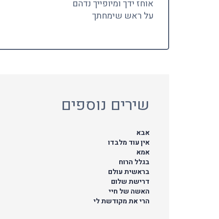
אוחז ידך ומיופייך נדהם
על ראש שימחתך
שירים נוספים
אבא
אין עוד מלבדו
אמא
בגלל הרוח
בראשית עולם
דרישת שלום
האשה של חיי
הרי את מקודשת לי