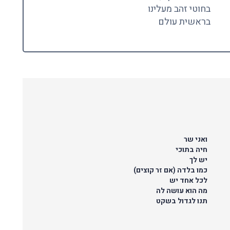
בחוטי זהב מעלינו
בראשית עולם
ואני שר
חיה בתוכי
יש לך
כמו בלדה (אם זר קוצים)
לכל אחד יש
מה הוא עושה לה
תנו לגדול בשקט