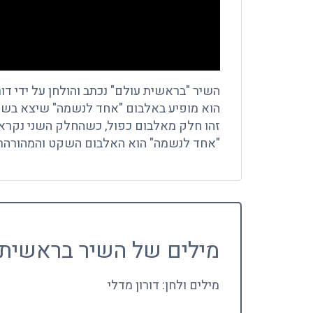
השיר "בראשית עולם" נכתב והולחן על ידי דור
הוא מופיע באלבום "אחד לנשמה" שיצא בשנת 012
זהו חלק מאלבום כפול, כשהחלק השני נקרא 
"אחד לנשמה" הוא האלבום השקט והמהורהר יו
מילים של השיר בראשית 
מילים ולחן: דורון מדלי