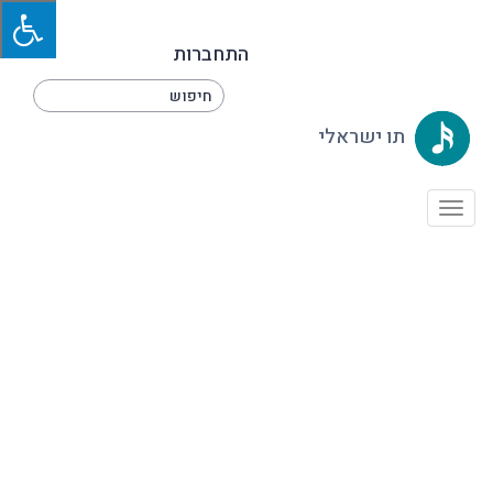
התחברות
תו ישראלי
Toggle
navigation
טוב להודות לה׳