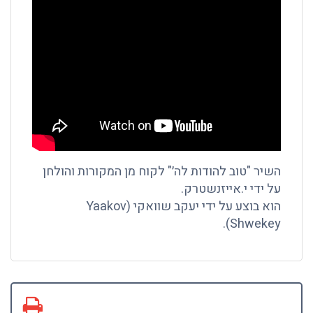
השיר "טוב להודות לה׳" לקוח מן המקורות והולחן
על ידי י.אייזנשטרק.
הוא בוצע על ידי יעקב שוואקי (Yaakov
Shwekey).