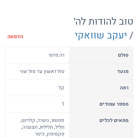
טוב להודות לה׳
/
יעקב שוואקי
הדפסה
סולם
רה מינור
מנעד
סול ראשון עד סול שני
רמה
קל
מספר עמודים
1
מתאים לכלים
פסנתר, גיטרה, קלרינט,
חליל, חלילית, חצוצרה,
סקסופון, כינור