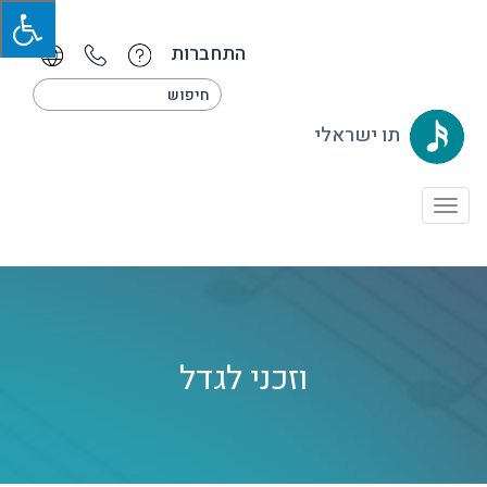
התחברות
תו ישראלי
Toggle
navigation
וזכני לגדל