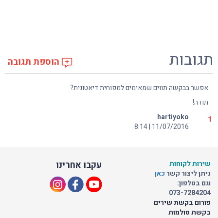
תגובות
הוספת תגובה
אפשר בבקשה תווים שמאימים למפוחית דיאטונית?
תודה!
hartiyoko
1
11/07/2016 | 8:14
שירות לקוחות
עקבו אחרינו
ניתן ליצור קשר
כאן
וגם בטלפון:
073-7284204
פורום בקשת שירים
בקשת סולמות