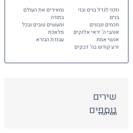
וזכני לגדל בנים ובני
ומאירים את העולם
בנים
בתורה
חכמים ונבונים
ומעשים טובים ובכל
אוהבי ה' יראי אלוקים
מלאכת
אנשי אמת
עבודת הבורא
זרע קודש בה' דבקים
שירים
נוספים
וזכני לגדל