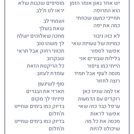
יש אחד גאון אומר הזמן
מוסיפים שכבות שלא
הוא התרופה
יראו לנו ת'לב
תחייכי כמעט שכחתי
ושמתי לב
כמה את יפה
שאת בשלך
לא כזה גיבור
מחכה שאלוהים ישלח
כמויות של טעויות שאי
לך משהו טוב
אפשר לספור
תכווני רחוק אבל תראי
בלילות שבורים אני
שבקרוב
הייתי כמו ציפור
כל הריקנות הזאת
מנסה לעוף אבל תמיד
עומדת לעזוב
רוצה לחזור
סוף לשיגעון
אז למה שנינו כאן
תארזי את הבגדים
רוקדים עם הדמעות
פיניתי לך מקום
ערפל כבד כזה שאי
בדיוק כמו בימים שחיינו
אפשר לראות
ת'חלום
מכסה את כל מה
בדיוק כמו בימים שחיינו
שיכולנו להיות
ת'חלום