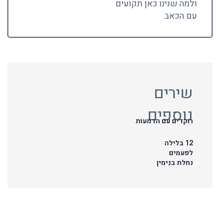
ולמה שנינו כאן תקועים
עם הכאב
שירים
נוספים
רוקדים עם הדמעות
12 בלילה
לפעמים
נחלת בנימין