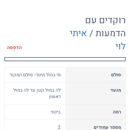
רוקדים עם
הדמעות /
איתי
לוי
הדפסה
סולם
סי במול מינור- סולם המקור
מנעד
לה במול קטן עד לה במול
ראשון
רמה
בינוני
מספר עמודים
2