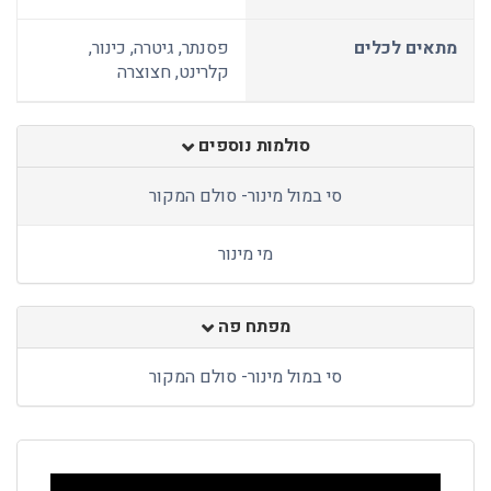
מתאים לכלים
פסנתר, גיטרה, כינור,
קלרינט, חצוצרה
סולמות נוספים
סי במול מינור- סולם המקור
מי מינור
מפתח פה
סי במול מינור- סולם המקור