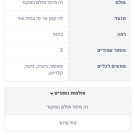
סולם
רה מינור סולם המקור
מנעד
לה קטן עד סי במול שני
רמה
בינוני
מספר עמודים
2
מתאים לכלים
פסנתר, גיטרה, כינור,
קלרינט,
סולמות נוספים
רה מינור סולם המקור
סול מינור