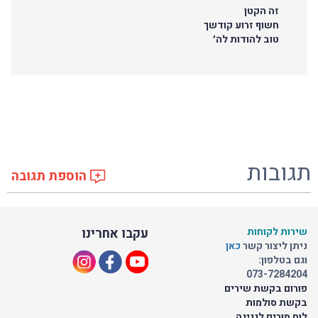
זה הקטן
חשוף זרוע קודשך
טוב להודות לה׳
תגובות
הוספת תגובה
שירות לקוחות
עקבו אחרינו
ניתן ליצור קשר
כאן
וגם בטלפון:
073-7284204
פורום בקשת שירים
בקשת סולמות
לוח מורים לנגינה