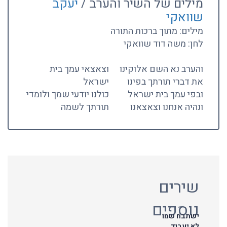
מילים של השיר והערב /
יעקב
שוואקי
מילים: מתוך ברכות התורה
לחן: משה דוד שוואקי
והערב נא השם אלוקינו
וצאצאי עמך בית
את דברי תורתך בפינו
ישראל
ובפי עמך בית ישראל
כולנו יודעי שמך ולומדי
ונהיה אנחנו וצאצאנו
תורתך לשמה
שירים
נוספים
ישתבח שמו
לא יעבוד