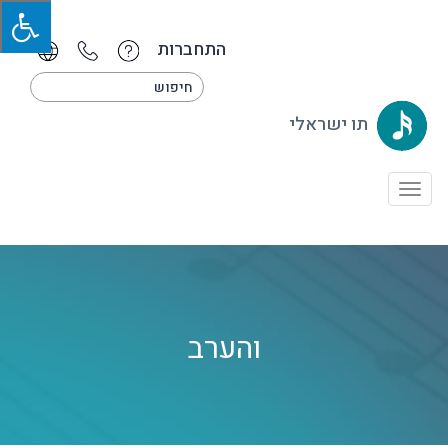
התחברות
תו ישראלי
Toggle
navigation
והערב