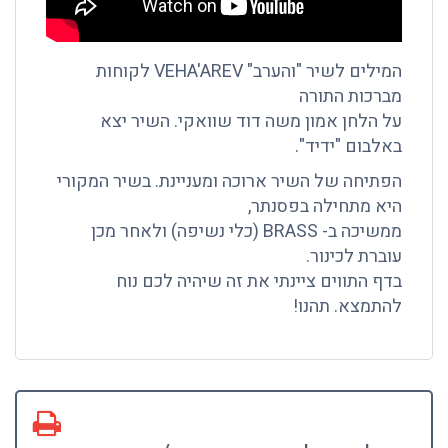
המילים לשיר "והערב" VEHA'AREV לקוחות
מברכות התורה
על הלחן אמון משה דוד שוואקי. השיר יצא
באלבום "ידיד".
הפתיחה של השיר ארוכה ומעניינת. בשיר המקורי
היא מתחילה בפסנתר,
ממשיכה ב- BRASS (כלי נשיפה) ולאחר מכן
עוברת לכינור.
בדף התווים ציינתי את זה שיהיה לכם נוח
להתמצא. תהנו!