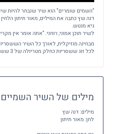
"השמים שומרים" הוא שיר שנבחר להיות שיר
דנה שץ כתבה את המילים, מאור תיתון הלחין
גיא מנטש.
לשיר תוכן אמוני, רוחני. "אתה אומר אין מקר
מבחינה מוזיקלית, לאורך כל השיר הששסריות 
לכל זוג ששסריות כחלק מטריולה של 3 ששסריות.
מילים של השיר השמיים 
מילים: דנה שץ
לחן: מאור תיתון