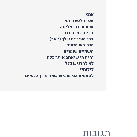
אמא
אסדר לסעודתא
אשדודית באליטה
בדיוק כמו הירח
דרך העיניים שלך (יואב)
הנה באו הימים
השמיים שומרים
יהיה מי שיאהב אותך ככה
לא להרגיש כלל
לילותיי
לפעמים אני מרגיש שאני צריך כנפיים
תגובות