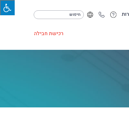
ות
רכישת חבילה