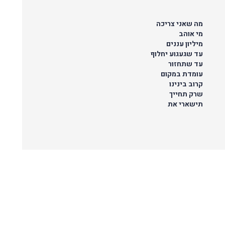
מה שאני צריכה
מי אוהב
מיליון עננים
עד שגעגוע יחלוף
עד שתחזור
עומדת במקום
קרוב בינינו
שרק תחייך
תישארי את