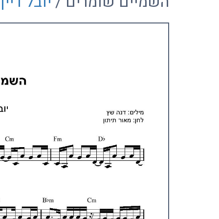
השמיים שומרים /
יובל דיין