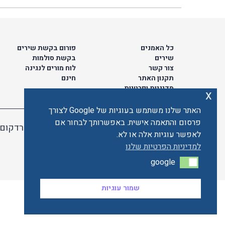
כל האמנים
פורום בקשת שירים
שירים
בקשת סולמות
צור קשר
לוח מורים לנגינה
תקנון האתר
חינם
מדיניות ופרטיות
x
האתר שלנו משתמש בעוגיות של Google לצורך
פרסום והתאמה אישית. באפשרותך לבחור אם
האתר מאובטח ע"י קארדקום
לאפשר עוגיות אלה או לא.
למדיניות הפרטיות שלנו
google
google
שמור עוגיות