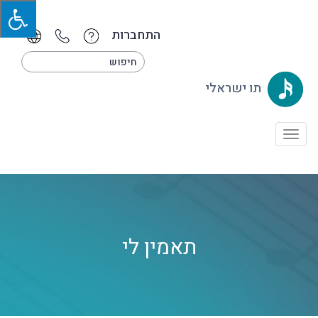
התחברות
תו ישראלי
Toggle
navigation
תאמין לי