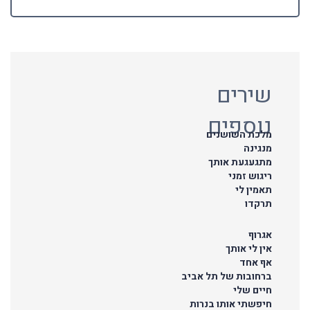
שירים
נוספים
מלכת השושנים
מנגינה
מתגעגעת אותך
ריגוש זמני
תאמין לי
תרקדו
אגרוף
אין לי אותך
אף אחד
ברחובות של תל אביב
חיים שלי
חיפשתי אותו בנרות