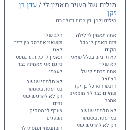
מילים של השיר תאמין לי /
עדן בן
זקן
מילים ולחן: פן חזות ודולב רם
אתה תאמין לי לילה
הלב שלי
ויום תאמין לי בכל
וכשאני אתרסק בין ידיך
מקום
לאט
לא תרגיש בכלל שאני
תאמין לי כל רגע כמעט
לא שלך
כי גם אני מאמינה כבר
אתה מרחף לי על
לעצמי
הצוואר
לא חלמתי שנשב
הרגש הוא כל כך יקר
במרפסת בשמש
שהיום כבר לא מוצאים
רק לא להרגיש שני
אהבה
זרים
לא חלמתי שנשב
שורף לי מספיק
במרפסת בשמש
מבפנים
רק לא להרגיש שני
השתגעתי ונמסתי לך