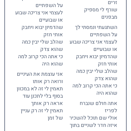
זרים
על השפתיים
שורף לי מספיק
לעצמי אני צריכה שבוע
מבפנים
או שבועיים
השתגעתי ונמסתי לך
שהדמיון יבוא ויחבק
על השפתיים
אותי חזק
לעצמי אני צריכה שבוע
שהלב שלי יבין כמה
או שבועיים
שהוא צדק
שהדמיון יבוא ויחבק
כי אתה הכי קרוב למה
אותי חזק
שהוא היה
שהלב שלי יבין כמה
אני עוצמת את העיניים
שהוא צדק
ורואה רק אותו
כי אתה הכי קרוב למה
תאמין לי זה לא במכוון
שהוא היה
בסוף בלי לתכנן עוד
אתה חולם שנברח
אראה רק אותך
לפריז
תאמין לי זה רק עניין
אולי שם תוכל להשכיר
של זמן
איזה חדר לשניים בתוך