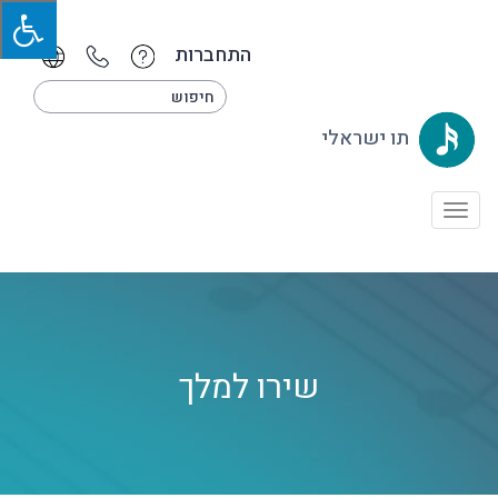
התחברות
תו ישראלי
Toggle
navigation
שירו למלך