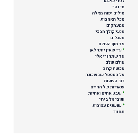
לפני שיגמר
מי נהר
מילים יפות מאלה
מכל האהבות
ממעמקים
מנעי קולך מבכי
מעגלים
עד סוף העולם
*
עד שאין יותר לאן
עד שתחזרי אלי
עולם שלם
עכשיו קרוב
על הספסל שבשכונה
רוב השעות
שאריות של החיים
*
שבט אחים ואחיות
שובי אל ביתי
*
שושנים עצובות
תחזור