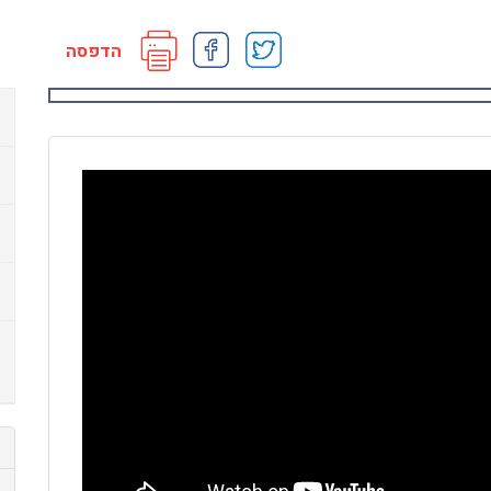
הדפסה