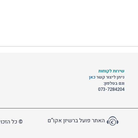
שירות לקוחות
ניתן ליצור קשר
כאן
וגם בטלפון:
073-7284204
האתר פועל ברשיון אקו”ם
© כל הזכוי