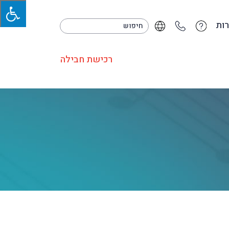
ות
רכישת חבילה