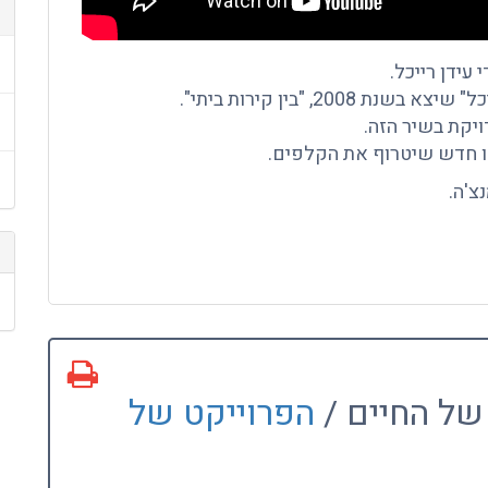
עידן רייכל.
20, "בין קירות ביתי".
יקת בשיר הזה.
ו חדש שיטרוף את הקלפים.
צ'ה.
של החיים /
הפרוייקט של