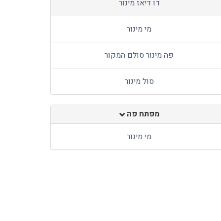
דו דיאז מינור
מי מינור
פה מינור סולם המקור
סול מינור
מפתח פה
מי מינור