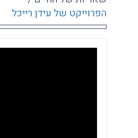
הפרוייקט של עידן רייכל