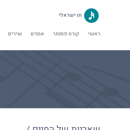
תו ישראלי
ראשי
קורס פסנתר
אמנים
שירים
שאריות של החיים /