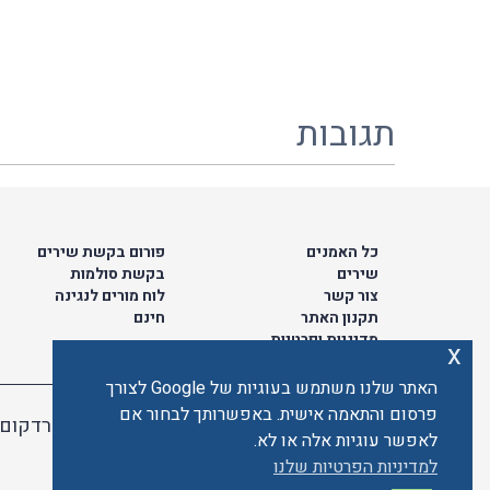
תגובות
כל האמנים
פורום בקשת שירים
שירים
בקשת סולמות
צור קשר
לוח מורים לנגינה
תקנון האתר
חינם
מדיניות ופרטיות
x
האתר שלנו משתמש בעוגיות של Google לצורך
פרסום והתאמה אישית. באפשרותך לבחור אם
האתר מאובטח ע"י קארדקום
לאפשר עוגיות אלה או לא.
למדיניות הפרטיות שלנו