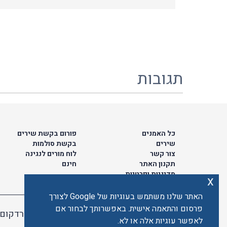
תגובות
כל האמנים
פורום בקשת שירים
שירים
בקשת סולמות
צור קשר
לוח מורים לנגינה
תקנון האתר
חינם
מדיניות ופרטיות
x
האתר שלנו משתמש בעוגיות של Google לצורך
פרסום והתאמה אישית. באפשרותך לבחור אם
האתר מאובטח ע"י קארדקום
לאפשר עוגיות אלה או לא.