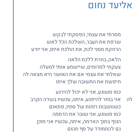
ליעד נחום
מסרתי את עצמי, הפסקתי לבקש
שרפת את העבר, השלכת הכל לאש
הרחקת ממני לכת, את הולכת איתו, אני יודע
הלאה, בחרת ללכת הלאה
צעקתי למרומים, שיישמע אותי למעלה
שאלתי את עצמי אם את האושר היא מצאה לה
חיפשת את התשובה שלך איתו
כמו משוגע, אני לא יכול להירגע
לה
אני בוחר להיפגע, איתה, עכשיו בשדה הקרב
כשנושבות רוחות של סתיו, פתאום
כמו משוגע, אני שובר את הדממה
הגוף בתוך האדמה, איתה, עכשיו אני מוכן
גם להתמודד על סף תהום