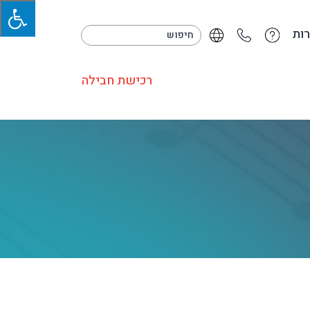
ות
רכישת חבילה