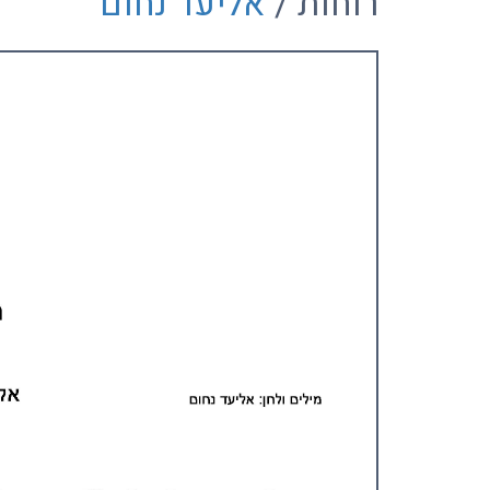
רוחות /
אליעד נחום