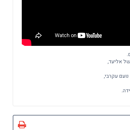
.
של אליעד,
נועם עקרבי,
דה.