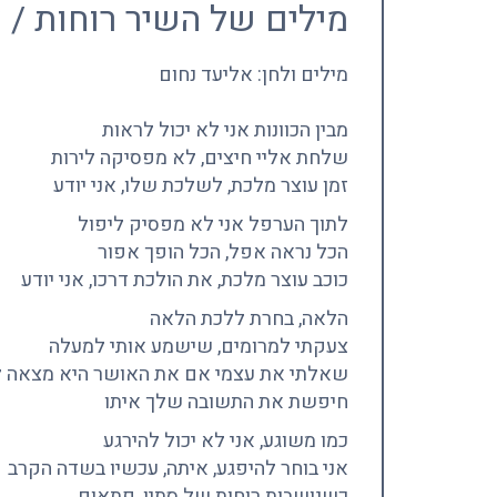
מילים של השיר רוחות /
א
מילים ולחן: אליעד נחום
מבין הכוונות אני לא יכול לראות
שלחת אליי חיצים, לא מפסיקה לירות
זמן עוצר מלכת, לשלכת שלו, אני יודע
לתוך הערפל אני לא מפסיק ליפול
הכל נראה אפל, הכל הופך אפור
כוכב עוצר מלכת, את הולכת דרכו, אני יודע
הלאה, בחרת ללכת הלאה
צעקתי למרומים, שישמע אותי למעלה
שאלתי את עצמי אם את האושר היא מצאה 
חיפשת את התשובה שלך איתו
כמו משוגע, אני לא יכול להירגע
אני בוחר להיפגע, איתה, עכשיו בשדה הקרב
כשנושבות רוחות של סתיו, פתאום