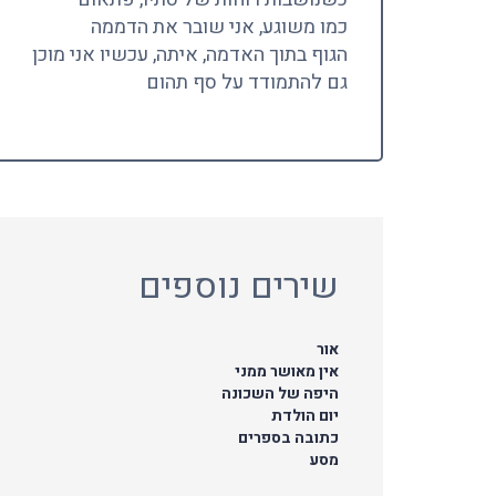
כמו משוגע, אני שובר את הדממה
הגוף בתוך האדמה, איתה, עכשיו אני מוכן
גם להתמודד על סף תהום
שירים נוספים
אור
אין מאושר ממני
היפה של השכונה
יום הולדת
כתובה בספרים
מסע