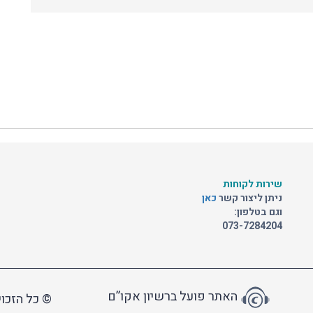
שירות לקוחות
ניתן ליצור קשר
כאן
וגם בטלפון:
073-7284204
האתר פועל ברשיון אקו”ם
© כל הזכוי