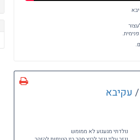
יבא
עצור
נימית.
.
/
עקיבא
נולדתי מגעגוע לא ממומש
נגזר עליי נגזר לרוץ מהר בין הטיפות להזהר