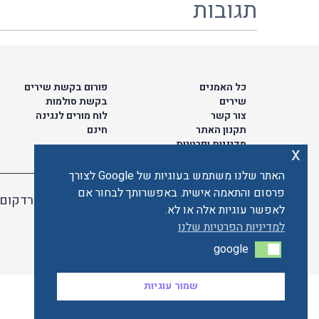
תגובות
כל האמנים
פורום בקשת שירים
שירים
בקשת סולמות
צור קשר
לוח מורים לנגינה
תקנון האתר
חינם
מדיניות ופרטיות
x
האתר שלנו משתמש בעוגיות של Google לצורך
פרסום והתאמה אישית. באפשרותך לבחור אם
האתר מאובטח ע"י קארדקום
לאפשר עוגיות אלה או לא.
למדיניות הפרטיות שלנו
google
google
שמור עוגיות