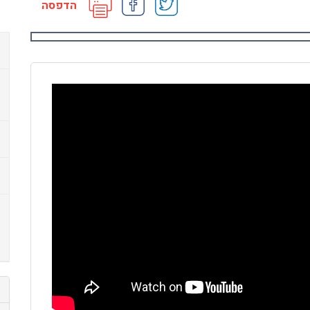
הדפסה