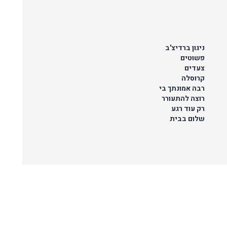
ניגון ברדיצ'ב
פשוטים
צעדים
קרוסלה
רבה אמונתך בי
רוצה להתעורר
רק עוד רגע
שלום בבית