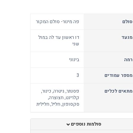
סולם
פה מינור- סולם המקור
מנעד
דו ראשון עד לה במול
שני
רמה
בינוני
מספר עמודים
3
מתאים לכלים
פסנתר, גיטרה, כינור,
קלרינט, חצוצרה,
סקסופון, חליל, חלילית
סולמות נוספים