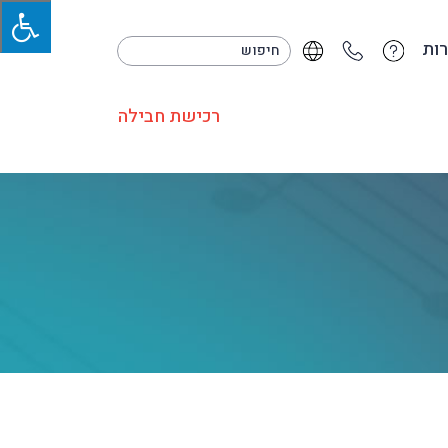
ות
רכישת חבילה