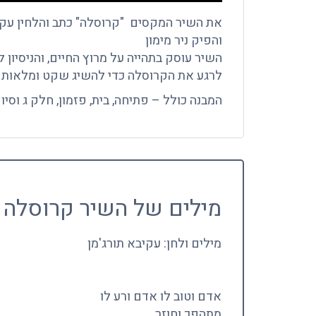
את השיר המקסים "קרוסלה" כתב והלחין עק
והפיק ניר מימון
השיר עוסק בתהייה על מרוץ החיים, והניסיון ל
לרגע את הקרוסלה כדי להשיג שקט ומלאות פ
המבנה כולל – פתיחה, בית, פזמון, חלק ג וסיום
מילים של השיר קרוסלה 
מילים ולחן: עקיבא תורג'מן
אדם וטוב לו אדם ורע לו
מתהפך וחוזר