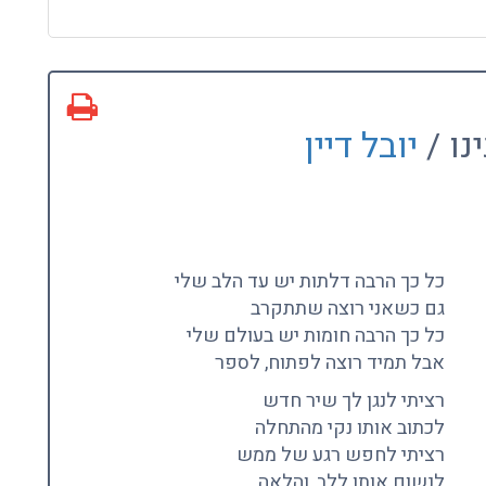
נו /
יובל דיין
כל כך הרבה דלתות יש עד הלב שלי
גם כשאני רוצה שתתקרב
כל כך הרבה חומות יש בעולם שלי
אבל תמיד רוצה לפתוח, לספר
רציתי לנגן לך שיר חדש
לכתוב אותו נקי מהתחלה
רציתי לחפש רגע של ממש
לנשום אותו ללב, והלאה