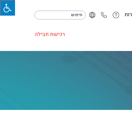
ות
רכישת חבילה