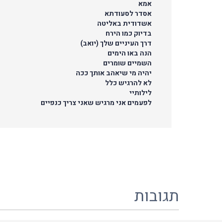
אמא
אסדר לסעודתא
אשדודית באליטה
בדיוק כמו הירח
דרך העיניים שלך (יואב)
הנה באו הימים
השמיים שומרים
יהיה מי שיאהב אותך ככה
לא להרגיש כלל
לילותיי
לפעמים אני מרגיש שאני צריך כנפיים
תגובות