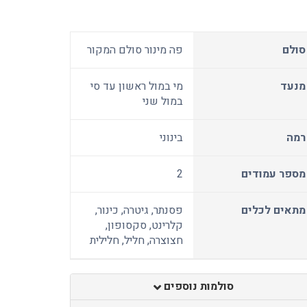
סולם
פה מינור סולם המקור
מנעד
מי במול ראשון עד סי
במול שני
רמה
בינוני
מספר עמודים
2
מתאים לכלים
פסנתר, גיטרה, כינור,
קלרינט, סקסופון,
חצוצרה, חליל, חלילית
סולמות נוספים