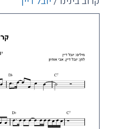
קרוב בינינו /
יובל דיין