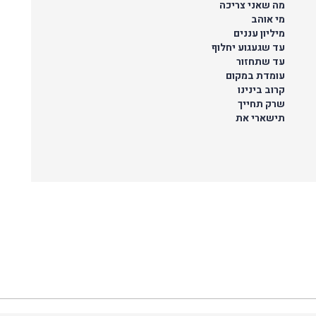
מה שאני צריכה
מי אוהב
מיליון עננים
עד שגעגוע יחלוף
עד שתחזור
עומדת במקום
קרוב בינינו
שרק תחייך
תישארי את