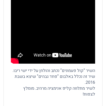
השיר "קול פעמונים" נכתב והולחן על ידי ישי ריבו.
שיר זה נכלל באלבום "פחד גבהים" שיצא בשבת
2016.
לשיר מתלווה קליפ אנימציה מרהיב. מומלץ
לצפות!