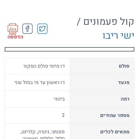
קול פעמונים /
ישי ריבו
הדפסה
סולם
דו מינור סולם המקור
מנעד
דו ראשון עד מי במול שני
רמה
בינוני
מספר עמודים
2
מתאים לכלים
פסנתר, גיטרה, קלרינט,
חליל, חלילית, חצוצרה,