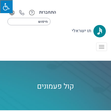
התחברות
תו ישראלי
Toggle
navigation
קול פעמונים