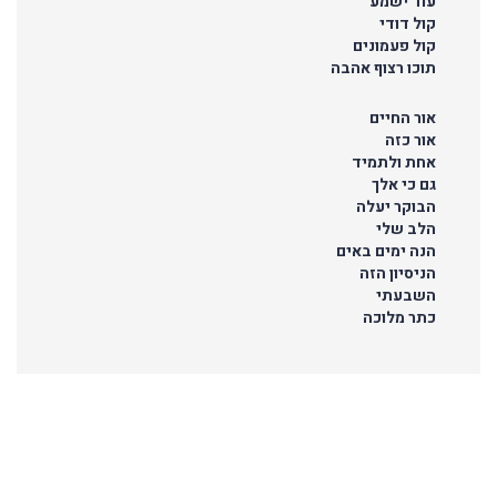
עוד ישמע
קול דודי
קול פעמונים
תוכו רצוף אהבה
אור החיים
אור כזה
אחת ולתמיד
גם כי אלך
הבוקר יעלה
הלב שלי
הנה ימים באים
הניסיון הזה
השבעתי
כתר מלוכה