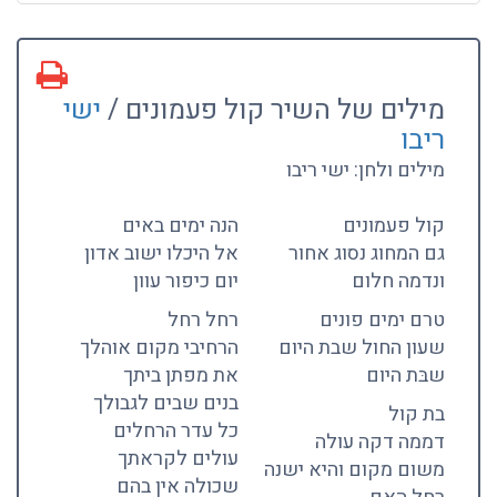
מילים של השיר קול פעמונים /
ישי
ריבו
מילים ולחן: ישי ריבו
קול פעמונים
הנה ימים באים
גם המחוג נסוג אחור
אל היכלו ישוב אדון
ונדמה חלום
יום כיפור עוון
טרם ימים פונים
רחל רחל
שעון החול שבת היום
הרחיבי מקום אוהלך
שבּת היום
את מפתן ביתך
בנים שבים לגבולך
בת קול
כל עדר הרחלים
דממה דקה עולה
עולים לקראתך
משום מקום והיא ישנה
שכולה אין בהם