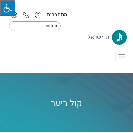
התחברות
תו ישראלי
Toggle
navigation
קול ביער