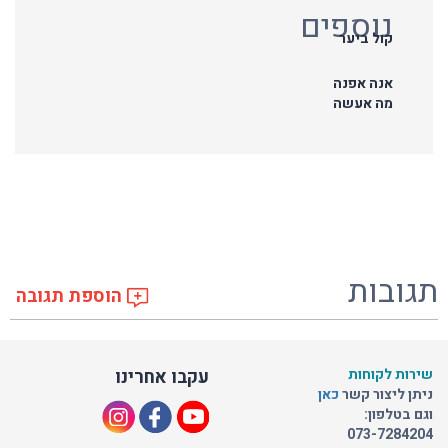
נוספים
קול ביער
אנה אפנה
מה אעשה
תגובות
הוספת תגובה
שירות לקוחות
עקבו אחרינו
ניתן ליצור קשר
כאן
וגם בטלפון:
073-7284204