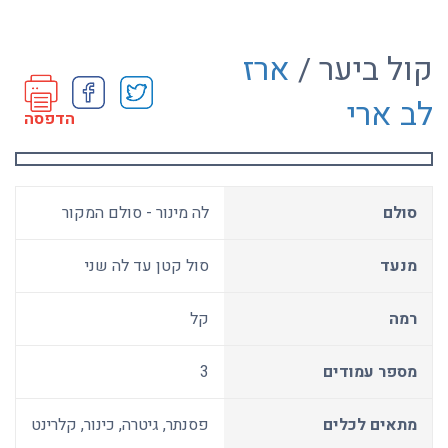
קול ביער /
ארז
לב ארי
הדפסה
סולם
לה מינור - סולם המקור
מנעד
סול קטן עד לה שני
רמה
קל
מספר עמודים
3
מתאים לכלים
פסנתר, גיטרה, כינור, קלרינט