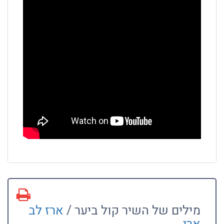
מילים של השיר קול ביער /
ארז לב