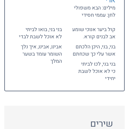
ארי
מילים: הבא משפולי
לחן: עממי חסידי
קול ביער אנוכי שומע
בני בני, בואו לביתי
אב לבנים קורא.
לא אוכל לשבת לבדי
בני, בני, היכן הלכתם
אבינו, אבינו, איך נלך
אשר עלי כך שכחתם
השומר עומד בשער
המלך
בני בני, לכו לביתי
כי לא אוכל לשבת
יחידי
שירים