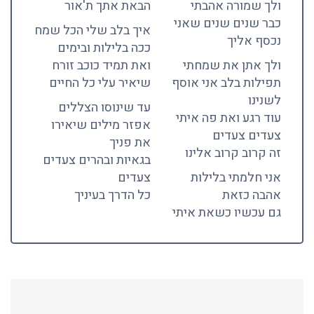
ולך שמורה אהבתי
הבאת אתך ת'אור
כבר שנים שנים שאני
איך בלב שלי הכל שמח
נכסף אליך
ככה בלילות ובימים
ולך אתן את שמחתי
ואת תמיד כוכב זורח
תפילות בלב אני אוסף
שיאיר עלי כל החיים
לשנינו
עד שינוסו הצללים
עוד רגע ואת פה איתי
אפזר מילים שיאירו
צעדים צעדים
את פניך
זה קרוב קרוב אלינו
בגאיות ובהרים צעדים
אני חלמתי בלילות
צעדים
אהבה כזאת
כל הדרך בעיניך
גם עכשיו כשאת איתי