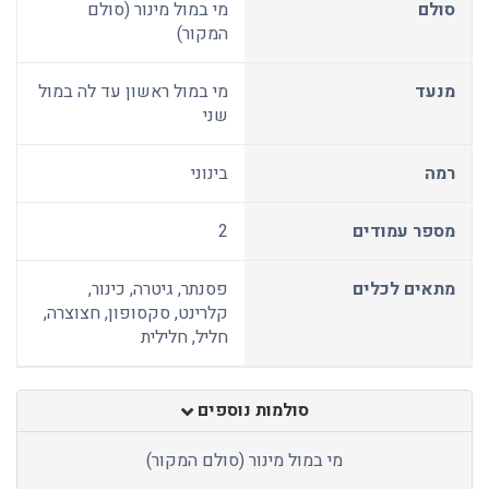
סולם
מי במול מינור (סולם
המקור)
מנעד
מי במול ראשון עד לה במול
שני
רמה
בינוני
מספר עמודים
2
מתאים לכלים
פסנתר, גיטרה, כינור,
קלרינט, סקסופון, חצוצרה,
חליל, חלילית
סולמות נוספים
מי במול מינור (סולם המקור)