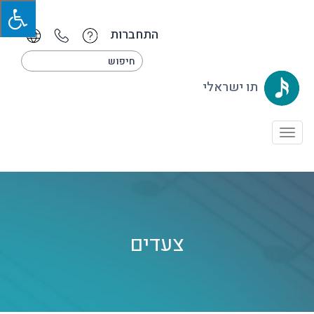
התחברות
תו ישראלי
Toggle
navigation
צעדים