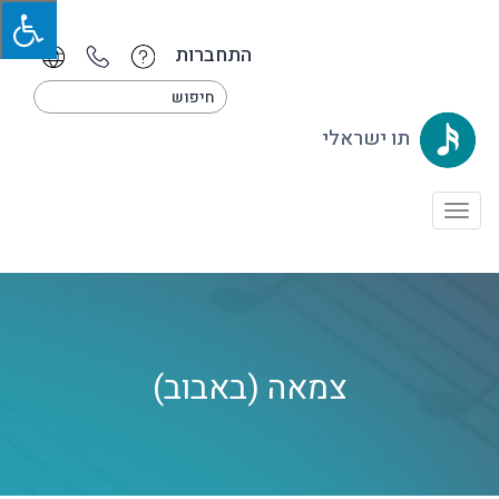
התחברות
תו ישראלי
Toggle
navigation
צמאה (באבוב)