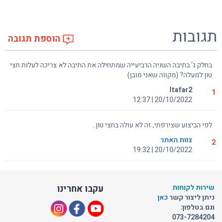
תגובות
הוספת תגובה
בחלק ג' בתיבה השניה הרביעייה שמתחילה את התיבה לא צריכה לעלות חצי
טון למעלה? (מקווה שאני מובן)
Itafar2
1
20/10/2022 | 12:37
לפי הביצוע שצירפתי, זה לא עולה בחצי טון..
צוות האתר
2
20/10/2022 | 19:32
שירות לקוחות
עקבו אחרינו
ניתן ליצור קשר
כאן
וגם בטלפון:
073-7284204