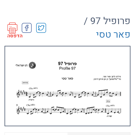
פרופיל 97 /
פאר טסי
הדפסה