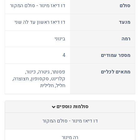
סולם
דו דיאז מינור - סולם המקור
מנעד
דו דיאז ראשון עד לה שני
רמה
בינוני
מספר עמודים
4
מתאים לכלים
פסנתר, גיטרה, כינור,
קלרינט, סקסופון, חצוצרה,
חליל, חלילית
סולמות נוספים
דו דיאז מינור - סולם המקור
רה מינור