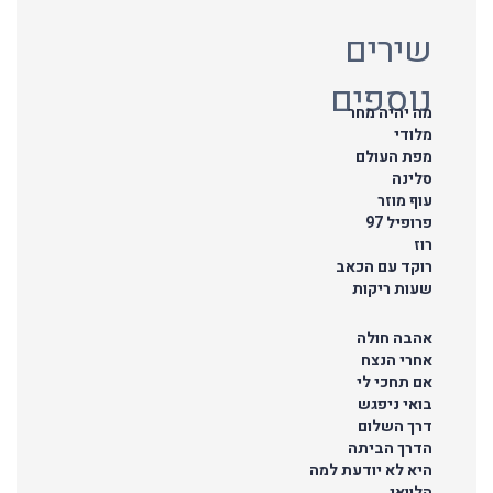
שירים
נוספים
מה יהיה מחר
מלודי
מפת העולם
סלינה
עוף מוזר
פרופיל 97
רוז
רוקד עם הכאב
שעות ריקות
אהבה חולה
אחרי הנצח
אם תחכי לי
בואי ניפגש
דרך השלום
הדרך הביתה
היא לא יודעת למה
הלוואי