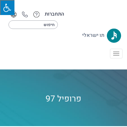
התחברות
תו ישראלי
Toggle
navigation
פרופיל 97