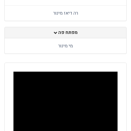
רה דיאז מינור
מפתח פה
מי מינור