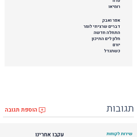
פרח
רומיאו
אפר ואבק
דברים שרציתי לומר
התחלה חדשה
חלון לים התיכון
יורם
כשתגדל
תגובות
הוספת תגובה
שירות לקוחות
עקבו אחרינו