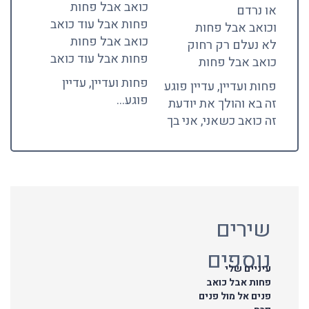
כואב אבל פחות
או נרדם
פחות אבל עוד כואב
וכואב אבל פחות
כואב אבל פחות
לא נעלם רק רחוק
פחות אבל עוד כואב
כואב אבל פחות
פחות ועדיין, עדיין
פחות ועדיין, עדיין פוגע
פוגע…
זה בא והולך את יודעת
זה כואב כשאני, אני בך
שירים
נוספים
עיניים שלי
פחות אבל כואב
פנים אל מול פנים