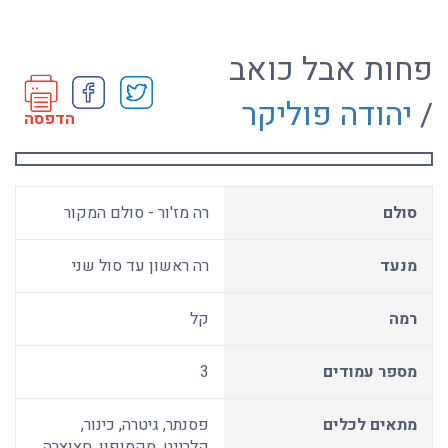
פחות אבל כואב
/
יהודה פוליקר
הדפסה
סולם
רה מז'ור - סולם המקור
מנעד
רה ראשון עד סול שני
רמה
קל
מספר עמודים
3
מתאים לכלים
פסנתר, גיטרה, כינור,
קלרינט, סקסופון, חצוצרה,