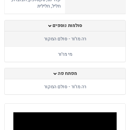
חליל, חלילית
סולמות נוספים
רה מז'ור - סולם המקור
מי מז'ור
מפתח פה
רה מז'ור - סולם המקור