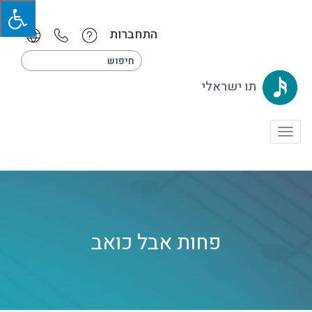
התחברות
תו ישראלי
Toggle
navigation
פחות אבל כואב