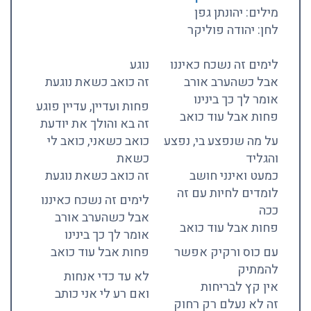
מילים: יהונתן גפן
לחן: יהודה פוליקר
לימים זה נשכח כאיננו
נוגע
אבל כשהערב אורב
זה כואב כשאת נוגעת
אומר לך כך בינינו
פחות ועדיין, עדיין פוגע
פחות אבל עוד כואב
זה בא והולך את יודעת
על מה שנפצע בי, נפצע
כואב כשאני, כואב לי
והגליד
כשאת
כמעט ואינני חושב
זה כואב כשאת נוגעת
לומדים לחיות עם זה
לימים זה נשכח כאיננו
ככה
אבל כשהערב אורב
פחות אבל עוד כואב
אומר לך כך בינינו
עם כוס ורקיק אפשר
פחות אבל עוד כואב
להמתיק
לא עד כדי אנחות
אין קץ לבריחות
ואם רע לי אני כותב
זה לא נעלם רק רחוק