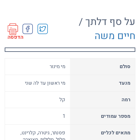
על סף דלתך /
חיים משה
הדפסה
סולם
מי מינור
מנעד
מי ראשון עד לה שני
רמה
קל
מספר עמודים
1
מתאים לכלים
פסנתר, גיטרה, קלרינט,
חליל, חלילית, חצוצרה,