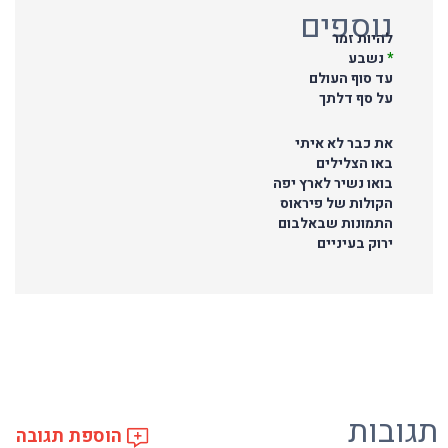
נוספים
להיות זמר
*
נשבע
עד סוף העולם
על סף דלתך
את כבר לא איתי
באו הצלילים
בואו נשיר לארץ יפה
הקולות של פיראוס
התמונות שבאלבום
ירוק בעיניים
תגובות
הוספת תגובה