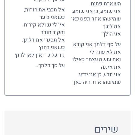
השארת פתוח
אל תכבי את הנרות,
אני שומע, כן אני שומע
כשאני בוער
שמישהו אחר תפס כאן
אין לי גג ולא קירות
את ליבך
והקור חודר
אני הולך
אל תסגרי את דלתך,
על סף דלתך אני קורא
כשאני בחוץ
את לא עונה לי
קר כל כך ואין לאן לרוץ
ואת עושה עצמך כאילו
על סך דלתך…
את איננה
אני יודע, כן אני יודע
שמישהו אחר היה כאן
שירים