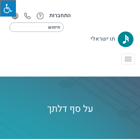
התחברות
תו ישראלי
Toggle
navigation
על סף דלתך