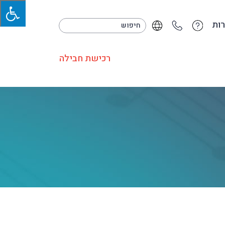
ות
רכישת חבילה