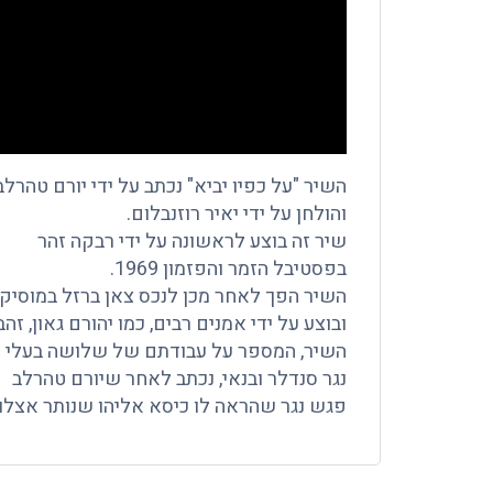
השיר "על כפיו יביא" נכתב על ידי יורם טהרלב
והולחן על ידי יאיר רוזנבלום.
שיר זה בוצע לראשונה על ידי רבקה זהר
בפסטיבל הזמר והפזמון 1969.
השיר הפך לאחר מכן לנכס צאן ברזל במוסיק
ובוצע על ידי אמנים רבים, כמו יהורם גאון, זהבה
השיר, המספר על עבודתם של שלושה בעלי כ
נגר סנדלר ובנאי, נכתב לאחר שיורם טהרלב
פגש נגר שהראה לו כיסא אליהו שנותר אצלו