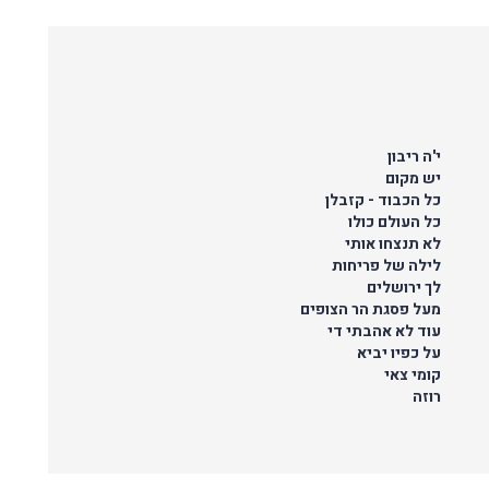
י'ה ריבון
יש מקום
כל הכבוד - קזבלן
כל העולם כולו
לא תנצחו אותי
לילה של פריחות
לך ירושלים
מעל פסגת הר הצופים
עוד לא אהבתי די
על כפיו יביא
קומי צאי
רוזה