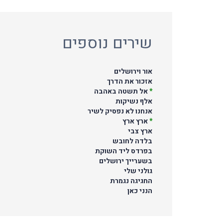
שירים נוספים
אור וירושלים
אזכור את הדרך
*
אל תשטה באהבה
אלף נשיקות
אנחנו לא נפסיק לשיר
*
ארץ ארץ
ארץ צבי
בלדה לחובש
בפרדס ליד השוקת
בשערייך ירושלים
גולני שלי
החגיגה נגמרת
הנני כאן