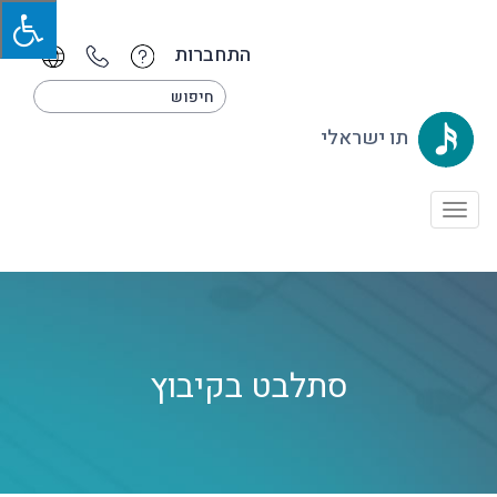
התחברות
תו ישראלי
Toggle
navigation
סתלבט בקיבוץ