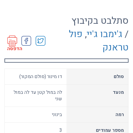
סתלבט בקיבוץ
/
ג'ימבו ג'יי
,
פול
טראנק
הדפסה
סולם
דו מינור (סולם המקור)
מנעד
לה במול קטן עד לה במול
שני
רמה
בינוני
מספר עמודים
3