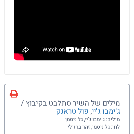
מילים של השיר סתלבט בקיבוץ /
ג'ימבו ג'יי
,
פול טראנק
מילים: ג'ימבו ג'יי, גל ניסמן
לחן: גל ניסמן, זהר ברזילי