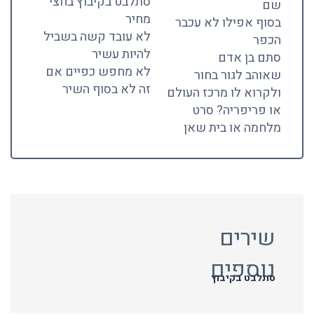
סתלבט בקיבוץ בחצי
שם
מחיר
בסוף אפילו לא עכבר
לא עובד קשה בשביל
הכפר
להיות עשיר
סתם בן אדם
לא מחפש כפיים אם
שאוהב לגור בחור
זה לא בסוף השיר
ולקרוא לו מרכז העולם
או פריפריה? סרט
מלחמה או בית שאן
שירים
נוספים
סתלבט בקיבוץ