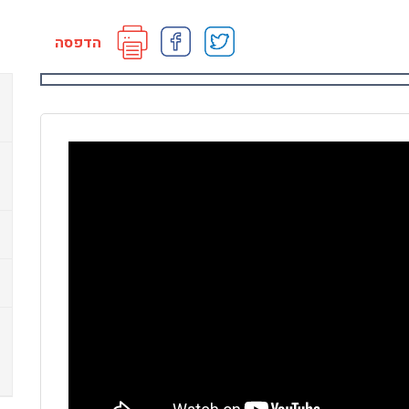
הדפסה