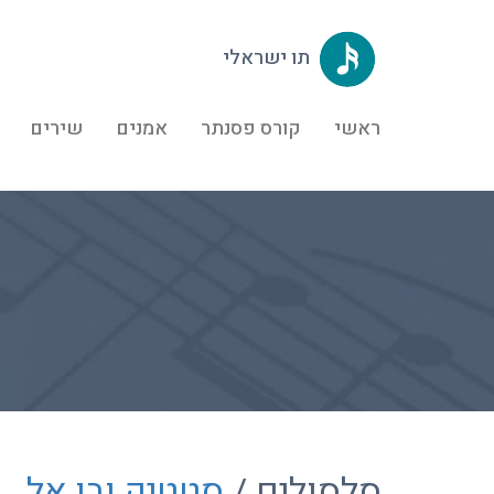
תו ישראלי
ראשי
קורס פסנתר
אמנים
שירים
סלסולים /
סטטיק ובן אל