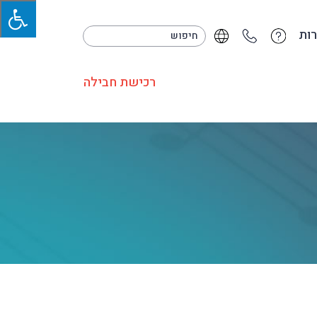
ות
רכישת חבילה