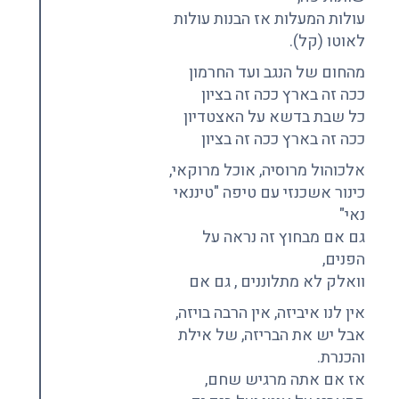
עולות המעלות אז הבנות עולות
לאוטו (קל).
מהחום של הנגב ועד החרמון
ככה זה בארץ ככה זה בציון
כל שבת בדשא על האצטדיון
ככה זה בארץ ככה זה בציון
אלכוהול מרוסיה, אוכל מרוקאי,
כינור אשכנזי עם טיפה "טיננאי
נאי"
גם אם מבחוץ זה נראה על
הפנים,
וואלק לא מתלוננים , גם אם
אין לנו איביזה, אין הרבה בויזה,
אבל יש את הבריזה, של אילת
והכנרת.
אז אם אתה מרגיש שחם,