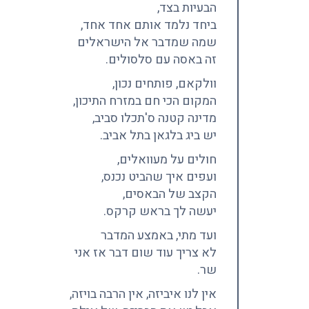
הבעיות בצד,
ביחד נלמד אותם אחד אחד,
שמה שמדבר אל הישראלים
זה באסה עם סלסולים.
וולקאם, פותחים נכון,
המקום הכי חם במזרח התיכון,
מדינה קטנה ס'תכלו סביב,
יש ביג בלגאן בתל אביב.
חולים על מעוואלים,
ועפים איך שהביט נכנס,
הקצב של הבאסים,
יעשה לך בראש קרקס.
ועד מתי, באמצע המדבר
לא צריך עוד שום דבר אז אני
שר.
אין לנו איביזה, אין הרבה בויזה,