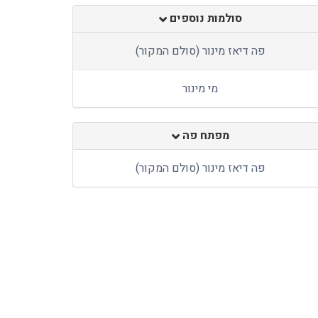
סולמות נוספים
פה דיאז מינור (סולם המקור)
מי מינור
מפתח פה
פה דיאז מינור (סולם המקור)