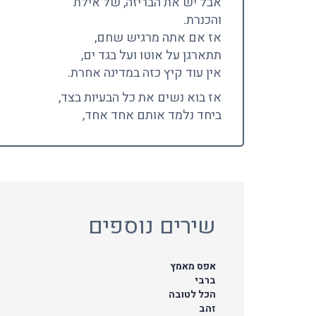
אבל יש את הבריזה, של אילת
והכנרת.
אז אם אתה מרגיש שחם,
תתארגן על אוטו ועל בגד ים,
אין עוד קיץ כזה במדינה אחרת.
אז בוא נשים את כל הבעיות בצד,
ביחד נלמד אותם אחד אחד,
שירים נוספים
אפס מאמץ
ברבי
הכל לטובה
זהב