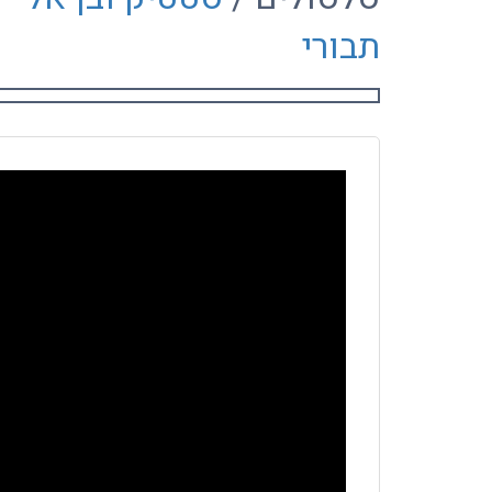
תבורי