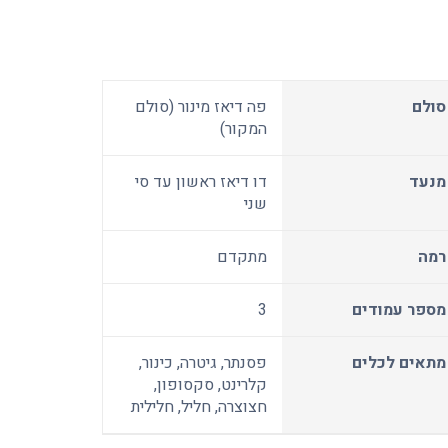
סולם
פה דיאז מינור (סולם
המקור)
מנעד
דו דיאז ראשון עד סי
שני
רמה
מתקדם
מספר עמודים
3
מתאים לכלים
פסנתר, גיטרה, כינור,
קלרינט, סקסופון,
חצוצרה, חליל, חלילית