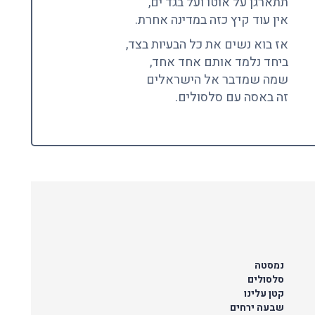
תתארגן על אוטו ועל בגד ים,
אין עוד קיץ כזה במדינה אחרת.
אז בוא נשים את כל הבעיות בצד,
ביחד נלמד אותם אחד אחד,
שמה שמדבר אל הישראלים
זה באסה עם סלסולים.
נמסטה
סלסולים
קטן עלינו
שבעה ירחים