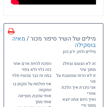
מילים של השיר סיפור מכור /
מאיה
בוסקילה
מילים ולחן: ירון כהן
זה לא הגשם שזולג
הפכת להיות אדם אחר
מתוך עיני
כזה גלוי ולא צפוי
זו לא הרוח שנושבת על
במה זה כבר עכשיו תלוי
פני
אני חולמת על מקום בו
אני נזכרת איך הלכת
התקווה
אחרי
אותי עוזבת, מוציאה
ואיך היום אתה יוצא
אותי ממך
מתוך חיי