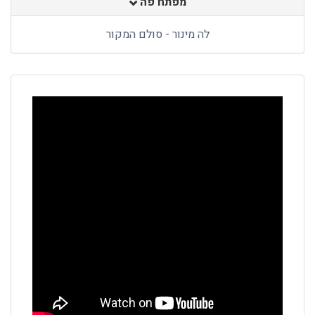
מפתח פה
לה מינור - סולם המקור