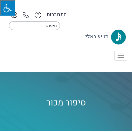
התחברות
תו ישראלי
Toggle
navigation
סיפור מכור