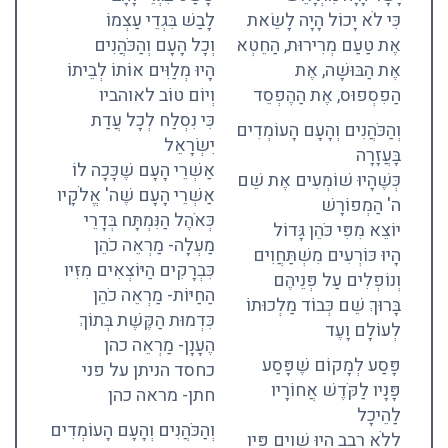
כִּי לֹא יָכוֹל הָיָה לָשֵׂאת
לָבַשׁ בִּגְדֵי עַצְמוֹ
אֶת טַעַם מְרִירוּת, הַחֵטְא
וְכָל הָעָם וְהַכֹּהֲנִים
אֶת הַבּוּשָׁה, אֶת
הָיוּ מְלַוִּים אוֹתוֹ לְבֵיתוֹ
הַפִסְפוּס, אֶת הַהֶפְסֵד
וְיוֹם טוֹב לאוהביו
כִּי נִסְלַח לְכָל עֲדַת
וְהַכֹּהֲנִים וְהָעָם הָעוֹמְדִים
יִשְׂרָאֵל
בָּעֲזָרָה
אַשְׁרֵי הָעָם שֶׁכָּכָה לוֹ
כְּשֶׁהָיוּ שׁוֹמְעִים אֶת שֵׁם
אַשְׁרֵי הָעָם שֶׁה' אֱלֹקָיו
ה' הַמְפוֹרָשׁ
כְּאֹהֶל הַנִּמְתָּח בְּדָרֵי
יוֹצֵא מִפִּי כֹּהֵן גָּדוֹל
מַעְלָה- מַרְאֵה כֹהֵן
הָיוּ כּוֹרְעִים מִשְׁתַּחֲוִים
כִּבְרָקִים הַיּוֹצְאִים מִזִּיו
וְנוֹפְלִים עַל פְּנֵיהֶם
הַחַיּוֹת- מַרְאֵה כֹהֵן
בָּרוּךְ שֵׁם כְּבוֹד מַלְכוּתוֹ
כִּדְמוּת הַקֶּשֶׁת בְּתוֹךְ
לְעוֹלָם וָעֶד
הֶעָנָן- מַרְאֵה כהן
פָּסַע לְמָקוֹם שֶׁפָּסַע
כחסד הניתן על פני
פָּנָיו לַקֹּדֶשׁ אֲחוֹרָיו
חתן- מראה כהן
לַהֵיכָל
וְהַכֹּהֲנִים וְהָעָם הָעוֹמְדִים
לְלֹא רְבָב הָיוּ שָׁוִים פִּיו