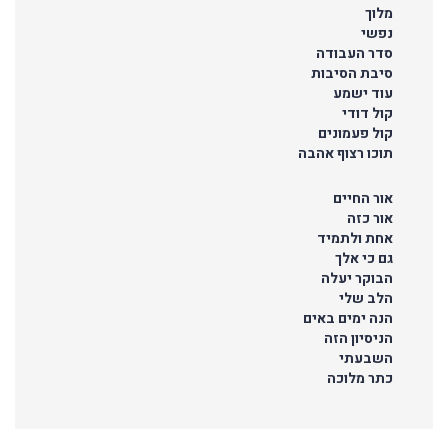
מלוך
נפשי
סדר העבודה
סיבת הסיבות
עוד ישמע
קול דודי
קול פעמונים
תוכו רצוף אהבה
אור החיים
אור כזה
אחת ולתמיד
גם כי אלך
הבוקר יעלה
הלב שלי
הנה ימים באים
הניסיון הזה
השבעתי
כתר מלוכה