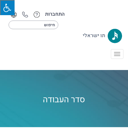
התחברות
תו ישראלי
Toggle
navigation
סדר העבודה