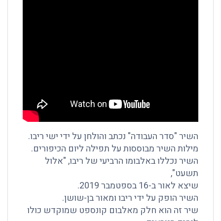
השיר "סדר העבודה" נכתב והולחן על ידי ישי ריבו.
מילות השיר מבוססות על תפילה ליום הכיפורים.
השיר נכללו באלבומו הרביעי של ריבו, "אלול
תשעט",
שיצא לאור ב-16 בספטמבר 2019.
השיר הופק על ידי ריבו ומאור בן-שושן.
שיר זה הוא חלק מאלבום קונספט שמוקדש כולו