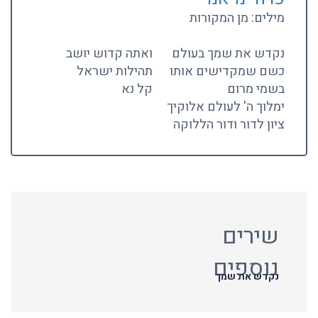
מילים: מן המקורות
נקדש את שמך בעולם
ואתה קדוש יושב
כשם שמקדישים אותו
תהילות ישראל
בשמי מרום
קל נא
ימלוך ה' לעולם אלוקיך
ציון לדור ודור הללוקה
שירים
נוספים
נקדש את שמך