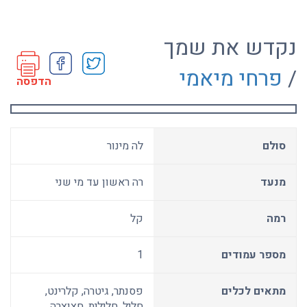
נקדש את שמך
/
פרחי מיאמי
הדפסה
סולם
לה מינור
מנעד
רה ראשון עד מי שני
רמה
קל
מספר עמודים
1
מתאים לכלים
פסנתר, גיטרה, קלרינט,
חליל, חלילית, חצוצרה,