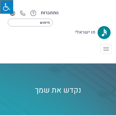
התחברות
תו ישראלי
Toggle
navigation
נקדש את שמך